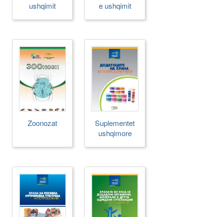
ushqimit
e ushqimit
Zoonozat
Suplementet
ushqimore