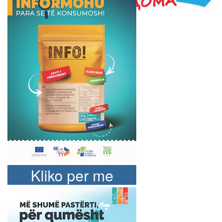
Kliko per me
shume