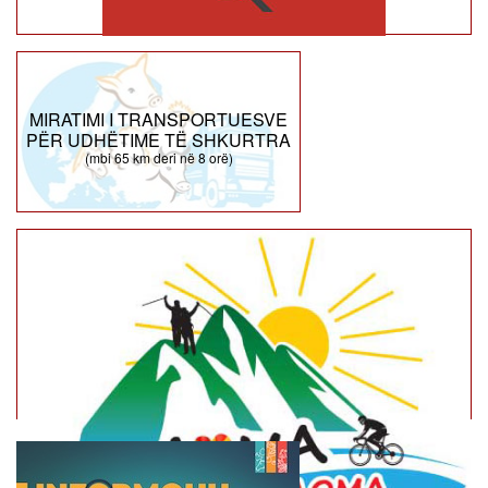
MIRATIMI I TRANSPORTUESVE
PËR UDHËTIME TË SHKURTRA
(mbi 65 km deri në 8 orë)