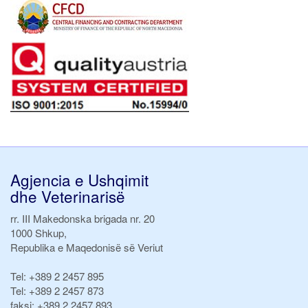
Agjencia e Ushqimit
dhe Veterinarisë
rr. III Makedonska brigada nr. 20
1000 Shkup,
Republika e Maqedonisë së Veriut
Tel:
+389 2 2457 895
Tel:
+389 2 2457 873
faksi:
+389 2 2457 893