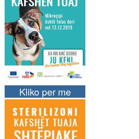
Kliko per me
shume