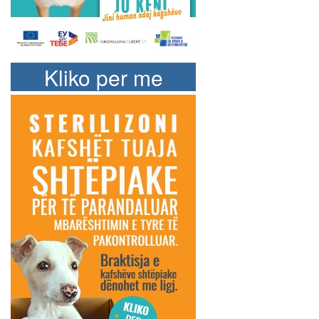
Kliko per me
shume