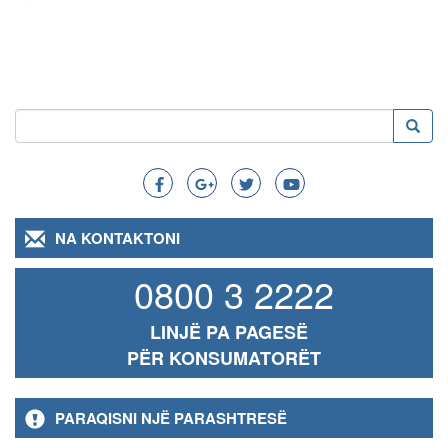
Kërko
Kërko
Search
NA KONTAKTONI
0800 3 2222
LINJË PA PAGESË
PËR KONSUMATORËT
PARAQISNI NJË PARASHTRESË