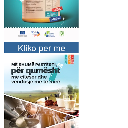
Kliko per me
shume