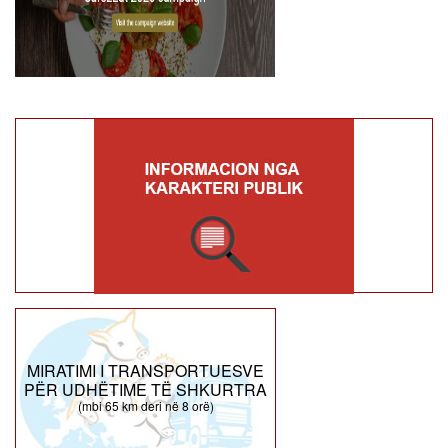
MIRATIMI I TRANSPORTUESVE
PËR UDHËTIME TË SHKURTRA
(mbi 65 km deri në 8 orë)