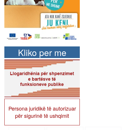
Kliko per me
shume
Persona juridikë të autorizuar
për sigurinë të ushqimit