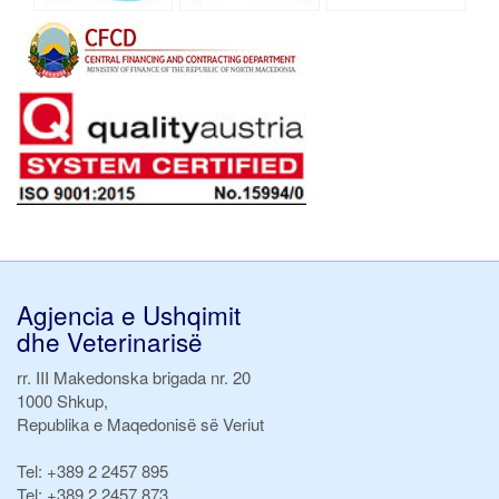
Agjencia e Ushqimit
dhe Veterinarisë
rr. III Makedonska brigada nr. 20
1000 Shkup,
Republika e Maqedonisë së Veriut
Tel:
+389 2 2457 895
Tel:
+389 2 2457 873