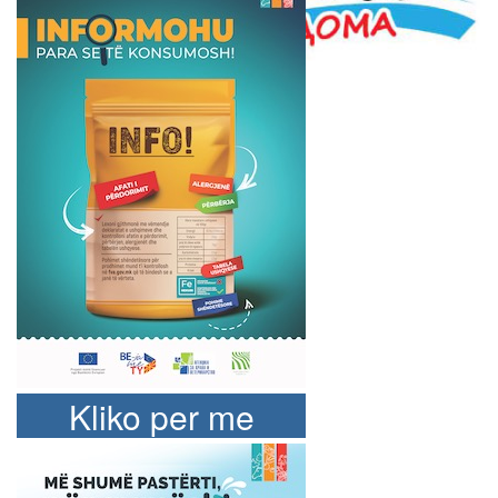
Kliko per me
shume