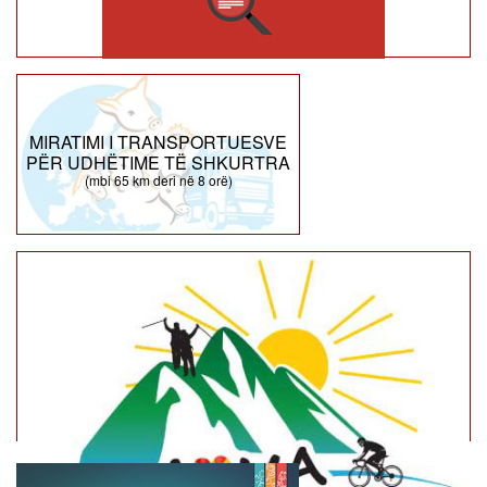
MIRATIMI I TRANSPORTUESVE
PËR UDHËTIME TË SHKURTRA
(mbi 65 km deri në 8 orë)