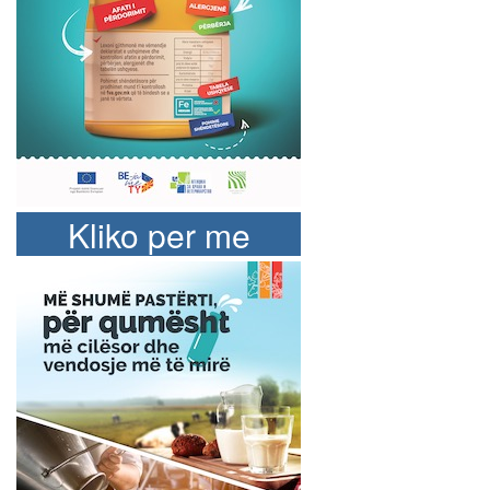
Kliko per me
shume