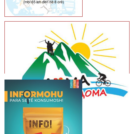
(mbi 65 km deri në 8 orë)