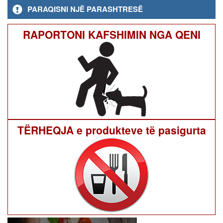
PARAQISNI NJË PARASHTRESË
RAPORTONI KAFSHIMIN NGA QENI
TËRHEQJA e produkteve të pasigurta