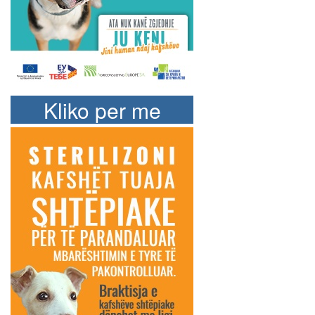
Kliko per me
shume