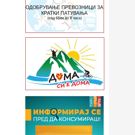
ОДОБРУВАЊЕ ПРЕВОЗНИЦИ ЗА
КРАТКИ ПАТУВАЊА
(над 65км до 8 часа)