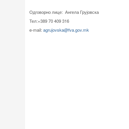
Одговорно лице: Ангела Грујовска
Тел:+389 70 409 316
e-mail:
agrujovska@fva.gov.mk