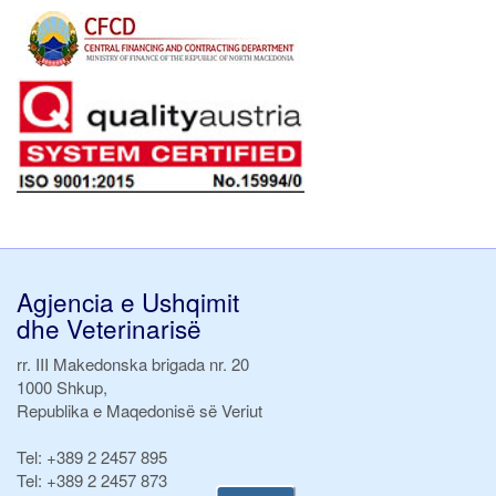
Agjencia e Ushqimit
dhe Veterinarisë
rr. III Makedonska brigada nr. 20
1000 Shkup,
Republika e Maqedonisë së Veriut
Tel:
+389 2 2457 895
Tel:
+389 2 2457 873