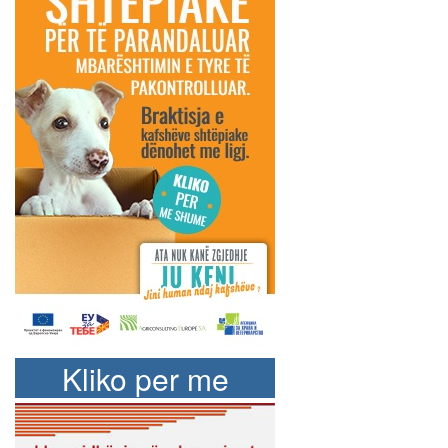
Kliko per me
shume