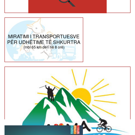
MIRATIMI I TRANSPORTUESVE
PËR UDHËTIME TË SHKURTRA
(mbi 65 km deri në 8 orë)