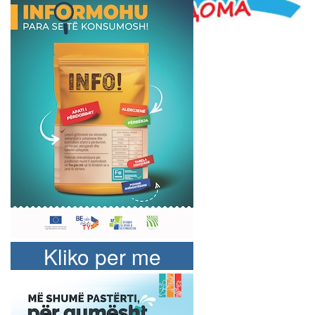
Kliko per me
shume