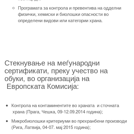
Програмата за контрола и превентива на одделни
физички, хемиски и биолошки опасности во
определени видови или категории храна.
Стекнување на меѓународни
сертификати, преку учество на
обуки, во организација на
Европската Комисија:
Контрола на контаминентите во храната и сточната
храна (Прага, Чешка, 09-12.09.2014 година);
Микробиолошки критериуми во прехранбени производи
(Рига, Латвија, 04-07. мај 2015 година);