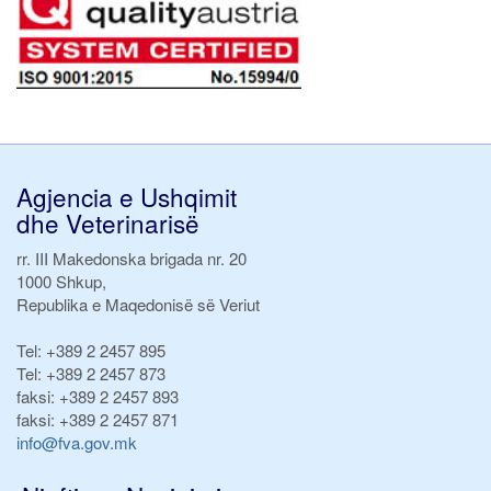
Agjencia e Ushqimit
dhe Veterinarisë
rr. III Makedonska brigada nr. 20
1000 Shkup,
Republika e Maqedonisë së Veriut
Tel:
+389 2 2457 895
Tel:
+389 2 2457 873
faksi:
+389 2 2457 893
faksi:
+389 2 2457 871
info@fva.gov.mk