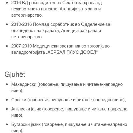
2016 ВД раководител на Сектор за храна од
неживотинско потекло, Агенција за храна и
ветеринарство.
2013-2016 Помлад соработник во Одделение за
безбедност на храната, Агенција за храна и
ветеринарство
2007-2010 Медицински застапник во трговија во
веледрогеријата „ХЕРБАЛ ПЛУС ДООЕЛ“
Gjuhët
Македонски (говорење, пишување и читање-напредно
ниво),
Српски (говорење, пишување и читање-напредно ниво),
Англиски јазик (говорење, пишување и читање-напредно
ниво),
Бугарски јазик (говорење, пишување и читање-напредно
ниво),