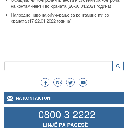
на контаминенти во храната (26-30.04.2021 година) ;
Напредно ниво на обучување за контаминенти во
храната (17-22.01.2022 година).
Kërko
Kërko
Search
NA KONTAKTONI
0800 3 2222
LINJË PA PAGESË