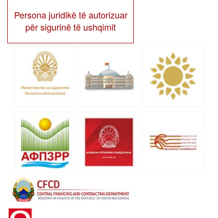
Persona juridikë të autorizuar
për sigurinë të ushqimit