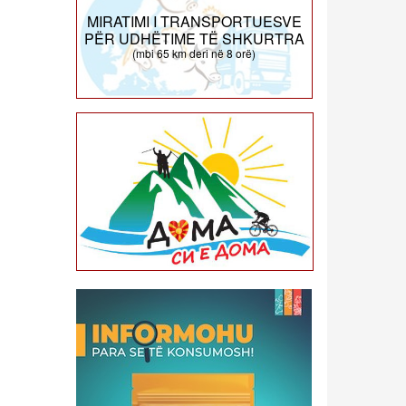
MIRATIMI I TRANSPORTUESVE
PËR UDHËTIME TË SHKURTRA
(mbi 65 km deri në 8 orë)