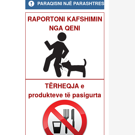
PARAQISNI NJË PARASHTRESË
RAPORTONI KAFSHIMIN
NGA QENI
TËRHEQJA e
produkteve të pasigurta