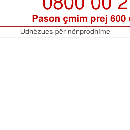
0800 00 
Pason çmim prej 600
Udhëzues për nënprodhime