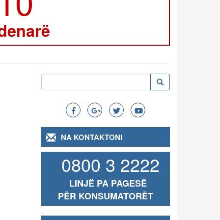
210
 denarë
Kërko
Kërko
Search
NA KONTAKTONI
0800 3 2222
LINJË PA PAGESË
PËR KONSUMATORËT