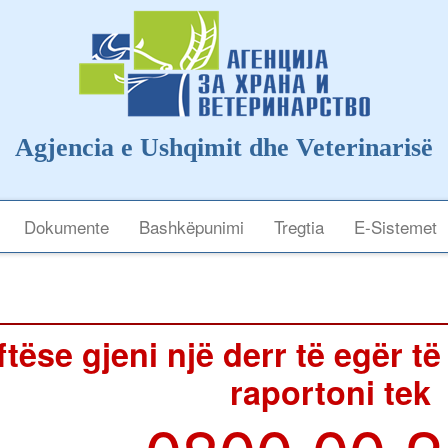
Agjencia e Ushqimit dhe Veterinarisë
Dokumente
Bashkëpunimi
Tregtia
E-Sistemet
tëse gjeni një derr të egër të
raportoni tek