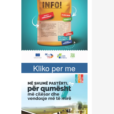
Kliko per me
shume