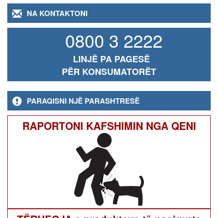
NA KONTAKTONI
0800 3 2222
LINJË PA PAGESË
PËR KONSUMATORËT
PARAQISNI NJË PARASHTRESË
RAPORTONI KAFSHIMIN NGA QENI