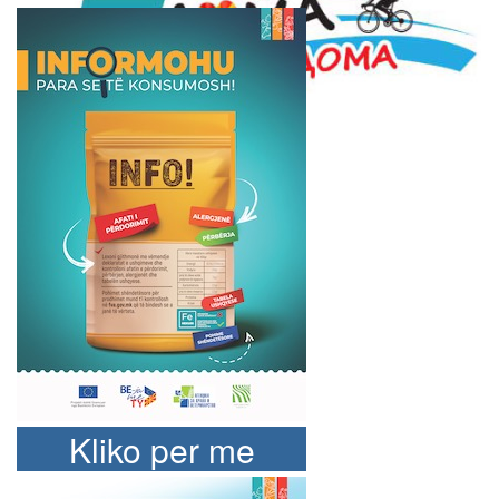
Kliko per me
shume