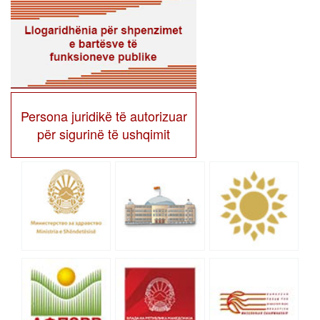
shume
Persona juridikë të autorizuar
për sigurinë të ushqimit