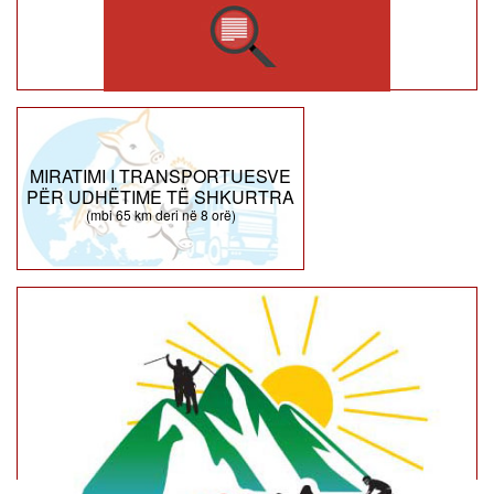
MIRATIMI I TRANSPORTUESVE
PËR UDHËTIME TË SHKURTRA
(mbi 65 km deri në 8 orë)