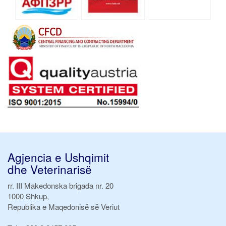
Agjencia e Ushqimit
dhe Veterinarisë
rr. III Makedonska brigada nr. 20
1000 Shkup,
Republika e Maqedonisë së Veriut