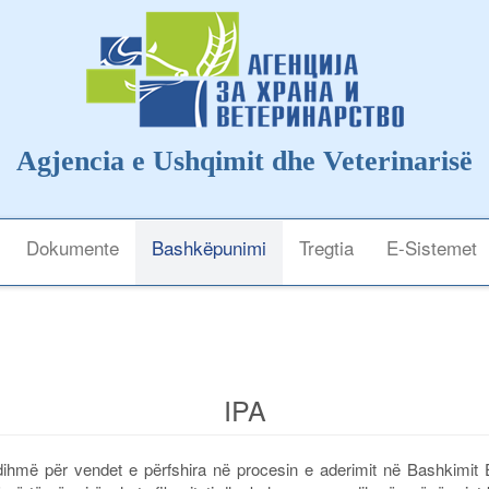
Agjencia e Ushqimit dhe Veterinarisë
Dokumente
Bashkëpunimi
Tregtia
E-Sistemet
IPA
dihmë për vendet e përfshira në procesin e aderimit në Bashkimit 