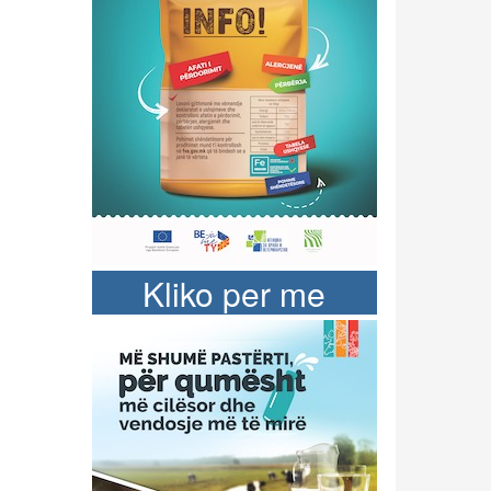
Kliko per me
shume