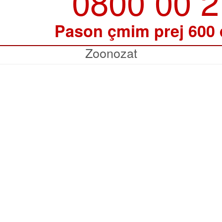
0800 00 
Pason çmim prej 600
Zoonozat