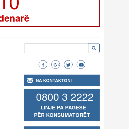
210
 denarë
Kërko
Kërko
Search
NA KONTAKTONI
0800 3 2222
LINJË PA PAGESË
PËR KONSUMATORËT