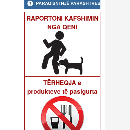
PARAQISNI NJË PARASHTRESË
RAPORTONI KAFSHIMIN
NGA QENI
TËRHEQJA e
produkteve të pasigurta