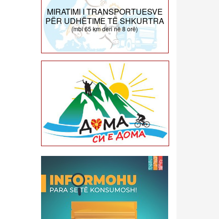
MIRATIMI I TRANSPORTUESVE
PËR UDHËTIME TË SHKURTRA
(mbi 65 km deri në 8 orë)