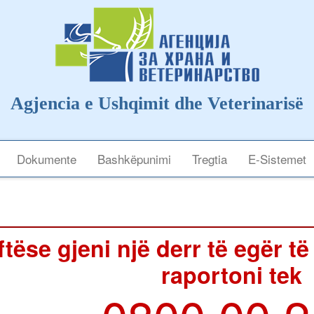
Agjencia e Ushqimit dhe Veterinarisë
Dokumente
Bashkëpunimi
Tregtia
E-Sistemet
tëse gjeni një derr të egër të
raportoni tek