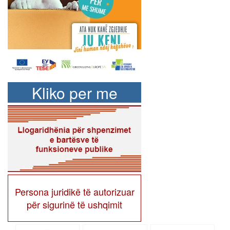
Kliko per me
shume
Persona juridikë të autorizuar
për sigurinë të ushqimit