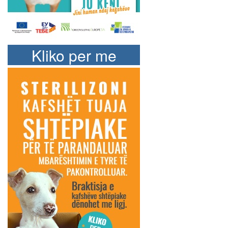
Kliko per me
shume