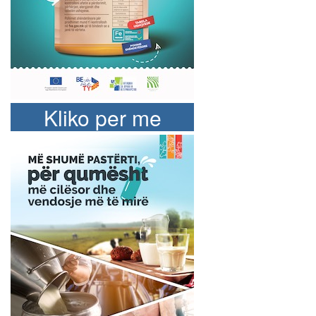
Kliko per me
shume