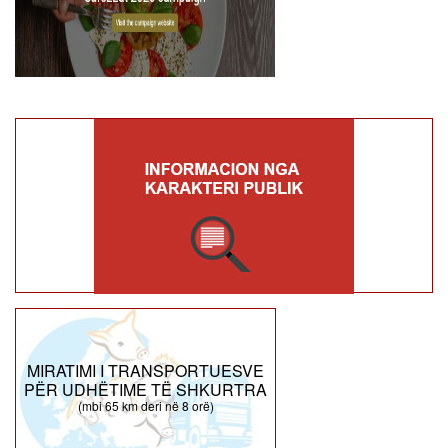
MIRATIMI I TRANSPORTUESVE
PËR UDHËTIME TË SHKURTRA
(mbi 65 km deri në 8 orë)