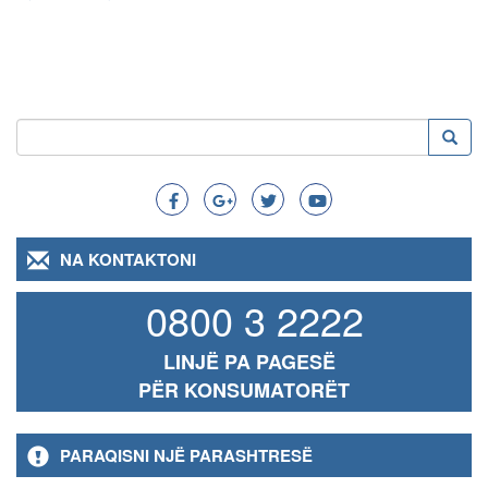
Kërko
Kërko
Search
NA KONTAKTONI
0800 3 2222
LINJË PA PAGESË
PËR KONSUMATORËT
PARAQISNI NJË PARASHTRESË