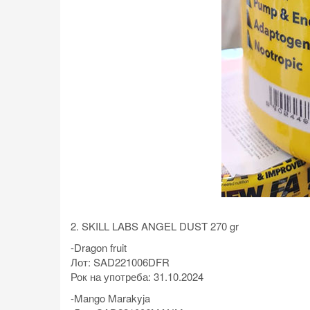
2. SKILL LABS ANGEL DUST 270 gr
-Dragon fruit
Лот: SAD221006DFR
Рок на употреба: 31.10.2024
-Mango Marakyja