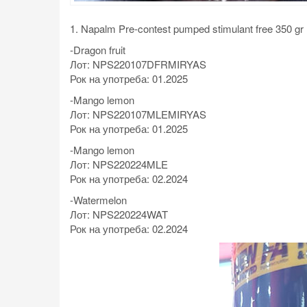
1. Napalm Pre-contest pumped stimulant free 350 gr
-Dragon fruit
Лот: NPS220107DFRMIRYAS
Рок на употреба: 01.2025
-Mango lemon
Лот: NPS220107MLEMIRYAS
Рок на употреба: 01.2025
-Mango lemon
Лот: NPS220224MLE
Рок на употреба: 02.2024
-Watermelon
Лот: NPS220224WAT
Рок на употреба: 02.2024