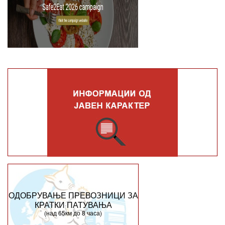
ОДОБРУВАЊЕ ПРЕВОЗНИЦИ ЗА
КРАТКИ ПАТУВАЊА
(над 65км до 8 часа)