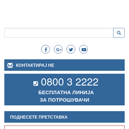
Пребарување
Преба
Search
КОНТАКТИРАЈ НЕ
0800 3 2222
БЕСПЛАТНА ЛИНИЈА
ЗА ПОТРОШУВАЧИ
ПОДНЕСЕТЕ ПРЕТСТАВКА