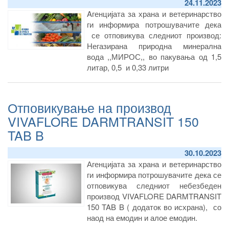
24.11.2023
Сериски број/лот: LM278.
Aгенцијата за храна и ветеринарство
Рок на употреба: до 05.10.2025
ги информира потрошувачите дека
Потекло: Произведено од CLAS Во
се отповикува следниот производ:
фабриката на Чиусанико (ИМ)
Негазирана природна минерална
Увозник:ТИНЕКС-МТ ДООЕЛ Скопје
вода ,,МИРОС,, во пакувања од 1,5
литар, 0,5 и 0,33 литри
Отповикување на производ
VIVAFLORE DARMTRANSIT 150
TAB B
30.10.2023
Агенцијата за храна и ветеринарство
ги информира потрошувачите дека се
отповикува следниот небезбеден
производ VIVAFLORE DARMTRANSIT
150 TAB B ( додаток во исхрана), со
наод на емодин и алое емодин.