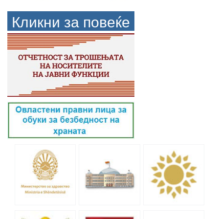
Кликни за повеќе