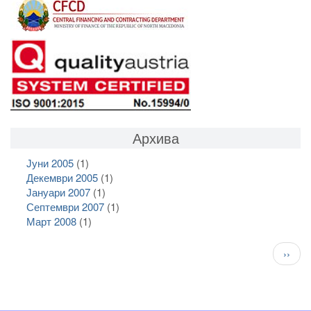
Архива
Јуни 2005
(1)
Декември 2005
(1)
Јануари 2007
(1)
Септември 2007
(1)
Март 2008
(1)
Pagination
След
››
стран