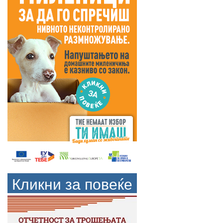
Кликни за повеќе