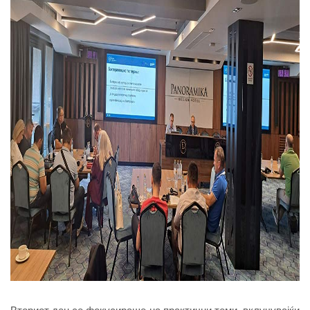
Вториот ден се фокусираше на практични теми, вклучувајќи