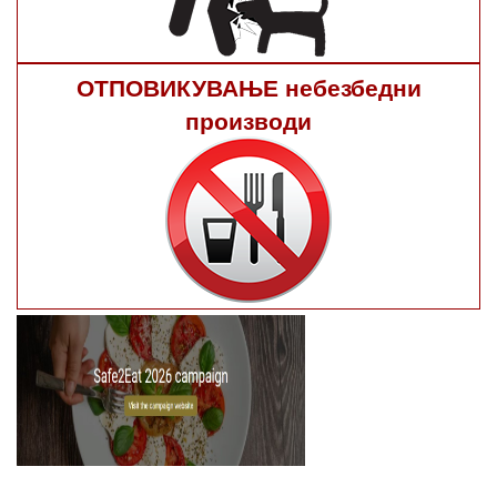
ОТПОВИКУВАЊЕ небезбедни
производи