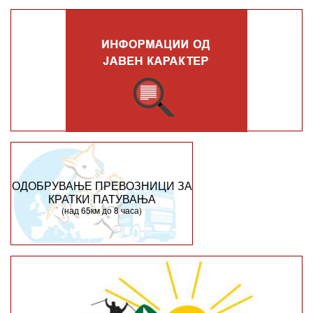
ОДОБРУВАЊЕ ПРЕВОЗНИЦИ ЗА
КРАТКИ ПАТУВАЊА
(над 65км до 8 часа)