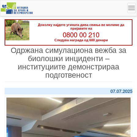
Skip
To
to
na
main
content
Доколку најдете угината дива свиња ве молиме да
пријавите на
0800 00 210
Следува награда од 600 денари
Одржана симулациона вежба за
биолошки инциденти –
институциите демонстрираа
подготвеност
07.07.2025