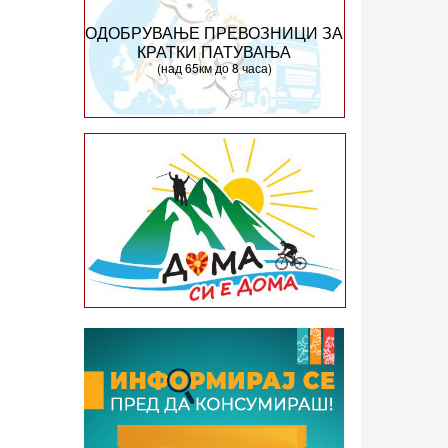
ОДОБРУВАЊЕ ПРЕВОЗНИЦИ ЗА
КРАТКИ ПАТУВАЊА
(над 65км до 8 часа)