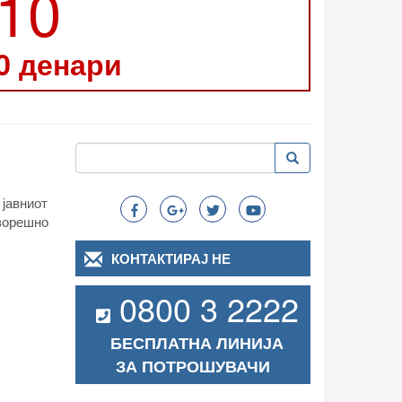
210
0 денари
Пребарување
Пребарување
Search
 јавниот
ворешно
КОНТАКТИРАЈ НЕ
0800 3 2222
БЕСПЛАТНА ЛИНИЈА
ЗА ПОТРОШУВАЧИ