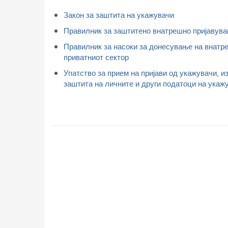
Закон за заштита на укажувачи
Правилник за заштитено внатрешно пријавувањ
Правилник за насоки за донесување на внатре
приватниот сектор
Упатство за прием на пријави од укажувачи, 
заштита на личните и други податоци на укаж