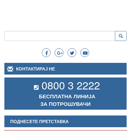
Пребарување
Преба
Search
КОНТАКТИРАЈ НЕ
0800 3 2222
БЕСПЛАТНА ЛИНИЈА
ЗА ПОТРОШУВАЧИ
ПОДНЕСЕТЕ ПРЕТСТАВКА