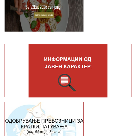
ОДОБРУВАЊЕ ПРЕВОЗНИЦИ ЗА
КРАТКИ ПАТУВАЊА
(над 65км до 8 часа)