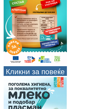
Кликни за повеќе