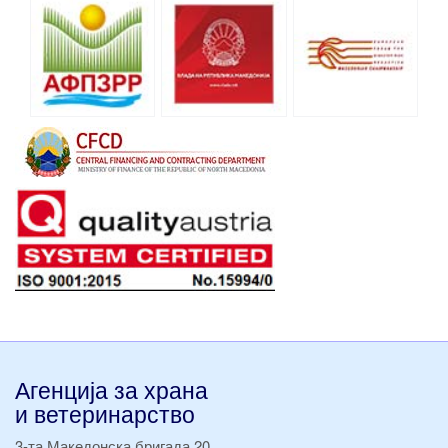
Агенција за храна
и ветеринарство
3-та Македонска бригада 20