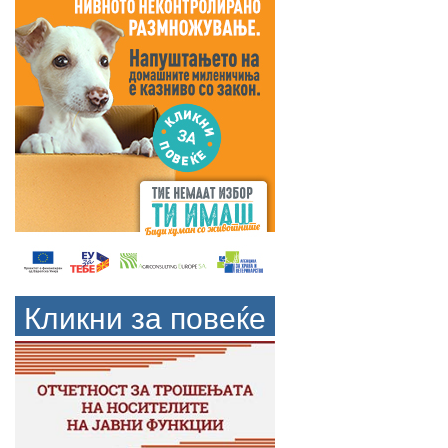
Кликни за повеќе