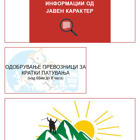
ОДОБРУВАЊЕ ПРЕВОЗНИЦИ ЗА
КРАТКИ ПАТУВАЊА
(над 65км до 8 часа)