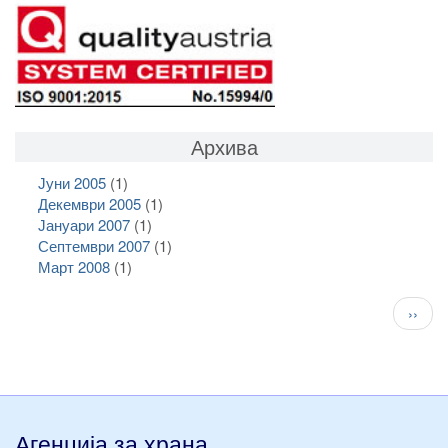
Архива
Јуни 2005
(1)
Декември 2005
(1)
Јануари 2007
(1)
Септември 2007
(1)
Март 2008
(1)
Pagination
След
››
стран
Агенција за храна