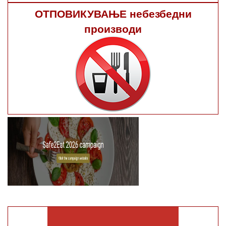
ОТПОВИКУВАЊЕ небезбедни
производи