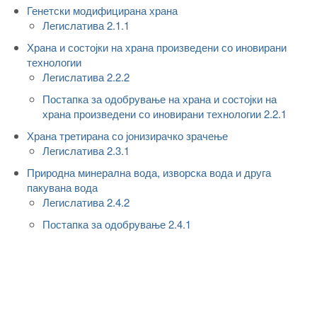
Генетски модифицирана храна
Легислатива 2.1.1
Храна и состојки на храна произведени со иновирани
технологии
Легислатива 2.2.2
Постапка за одобрување на храна и состојки на
храна произведени со иновирани технологии 2.2.1
Храна третирана со јонизирачко зрачење
Легислатива 2.3.1
Природна минерална вода, изворска вода и друга
пакувана вода
Легислатива 2.4.2
Постапка за одобрување 2.4.1