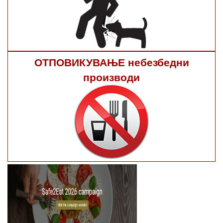
ОТПОВИКУВАЊЕ небезбедни
производи