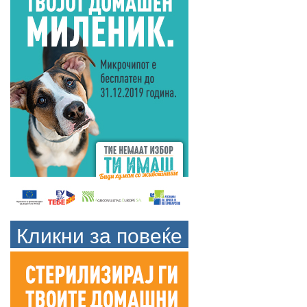
Кликни за повеќе