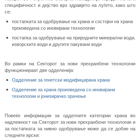
специфичност и дејство врз здравјето на луѓето, како што
се:
постапката за одобрување на храна и состојки на храна
произведена со иновирани технологии
постапка за одобрување на природните минерални води,
изворските води и другите пакувани води
Во рамки на Секторот за нови прехранбени технологии
функционираат две одделенија:
Одделение за генетски модифицирана храна
Одделение за храна произведена со иновирани
технологии и јонизирачко зрачење
Повеќе информации за одделните категории храна во
надлежност на Секторот за нови прехранбени технологии и
за постапката за нивно одобрување може да се добие на
следните врски: