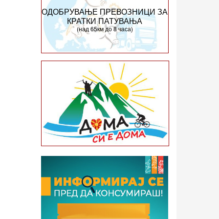
ОДОБРУВАЊЕ ПРЕВОЗНИЦИ ЗА
КРАТКИ ПАТУВАЊА
(над 65км до 8 часа)