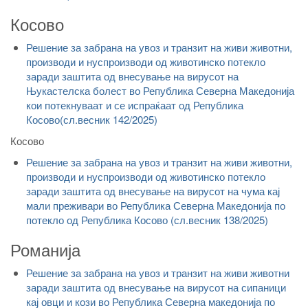
Косово
Решение за забрана на увоз и транзит на живи животни,
производи и нуспроизводи од животинско потекло
заради заштита од внесување на вирусот на
Њукастелска болест во Република Северна Македонија
кои потекнуваат и се испраќаат од Република
Косово(сл.весник 142/2025)
Косово
Решение за забрана на увоз и транзит на живи животни,
производи и нуспроизводи од животинско потекло
заради заштита од внесување на вирусот на чума кај
мали преживари во Република Северна Македонија по
потекло од Република Косово (сл.весник 138/2025)
Романија
Решение за забрана на увоз и транзит на живи животни
заради заштита од внесување на вирусот на сипаници
кај овци и кози во Република Северна македонија по