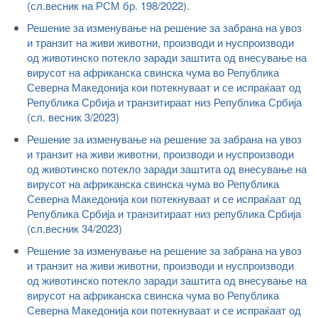
(сл.весник на РСМ бр. 198/2022).
Решение за изменување на решение за забрана на увоз
и транзит на живи животни, производи и нуспроизводи
од животинско потекло заради заштита од внесување на
вирусот на африканска свинска чума во Република
Северна Македонија кои потекнуваат и се испраќаат од
Република Србија и транзитираат низ Република Србија
(сл. весник 3/2023)
Решение за изменување на решение за забрана на увоз
и транзит на живи животни, производи и нуспроизводи
од животинско потекло заради заштита од внесување на
вирусот на африканска свинска чума во Република
Северна Македонија кои потекнуваат и се испраќаат од
Република Србија и транзитираат низ република Србија
(сл.весник 34/2023)
Решение за изменување на решение за забрана на увоз
и транзит на живи животни, производи и нуспроизводи
од животинско потекло заради заштита од внесување на
вирусот на африканска свинска чума во Република
Северна Македонија кои потекнуваат и се испраќаат од