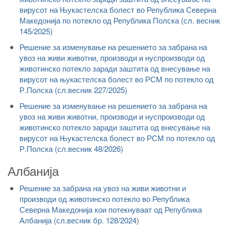
вирусот на Њукастелска болест во Република Северна
Македонија по потекло од Република Полска (сл. весник
145/2025)
Решение за изменување на решението за забрана на
увоз на живи животни, производи и нуспроизводи од
животинско потекло заради заштита од внесување на
вирусот на њукастелска болест во РСМ по потекло од
Р.Полска (сл.весник 227/2025)
Решение за изменување на решението за забрана на
увоз на живи животни, производи и нуспроизводи од
животинско потекло заради заштита од внесување на
вирусот на Њукастелска болест во РСМ по потекло од
Р.Полска (сл.весник 48/2026)
Албанија
Решение за забрана на увоз на живи животни и
производи од животинско потекло во Република
Северна Македонија кои потекнуваат од Република
Албанија (сл.весник бр. 128/2024
)