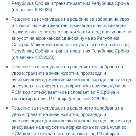
Република Србија и транзитираат низ Република Србија
(сл.весник 99/2023)
Решение за изменување на решение за забрана на увоз
и транзит на живи животни, производи и нуспроизводи
од животинско потекло заради заштита од внесување на
вирусот на африканска свинска чума во Република
Северна Македонија кои потекнуваат и се испраќаат од
Република Србија и транзитираат низ Република Србија
(сл.весник 187/2023)
Решение за изменување на решението за забрана на
увоз и транзит на живи животни, производи и
нуспроизводи од животинско потекло заради заштита од
внесување на вирусот на африканска свинска чума во
РСМ кои потекнуваат и се испраќаат во Р.Србија и
транзитираат низ Р.Србија (сл.весник 2/2025)
Решение за изменување на решението за забрана на
увоз и транзит на живи животни, произовди и
нуспроизводи од животинско потекло заради заштита од
внесување на вирусот на африканска свинска чума во
РСМ кои потекнуваат и се испраќаат од Р.Србија и