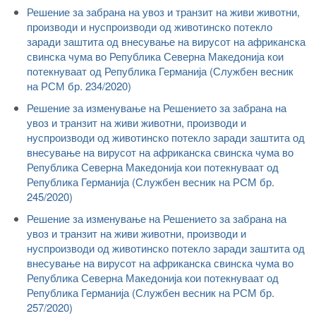
Решение за забрана на увоз и транзит на живи животни,
производи и нуспроизводи од животинско потекло
заради заштита од внесување на вирусот на африканска
свинска чума во Република Северна Македонија кои
потекнуваат од Република Германија (Службен весник
на РСМ бр. 234/2020)
Решение за изменување на Решението за забрана на
увоз и транзит на живи животни, производи и
нуспроизводи од животинско потекло заради заштита од
внесување на вирусот на африканска свинска чума во
Република Северна Македонија кои потекнуваат од
Република Германија (Службен весник на РСМ бр.
245/2020)
Решение за изменување на Решението за забрана на
увоз и транзит на живи животни, производи и
нуспроизводи од животинско потекло заради заштита од
внесување на вирусот на африканска свинска чума во
Република Северна Македонија кои потекнуваат од
Република Германија (Службен весник на РСМ бр.
257/2020)