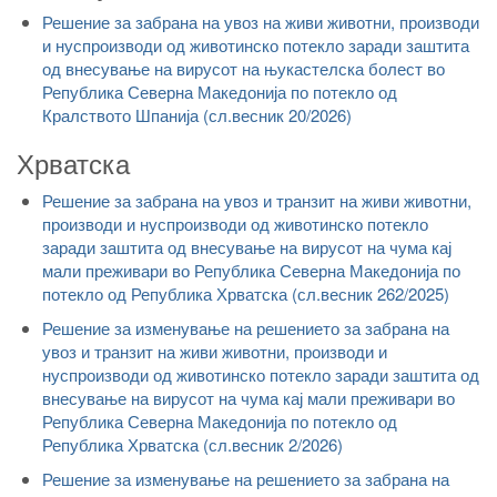
Решение за забрана на увоз на живи животни, производи
и нуспроизводи од животинско потекло заради заштита
од внесување на вирусот на њукастелска болест во
Република Северна Македонија по потекло од
Кралството Шпанија (сл.весник 20/2026)
Хрватска
Решение за забрана на увоз и транзит на живи животни,
производи и нуспроизводи од животинско потекло
заради заштита од внесување на вирусот на чума кај
мали преживари во Република Северна Македонија по
потекло од Република Хрватска (сл.весник 262/2025)
Решение за изменување на решението за забрана на
увоз и транзит на живи животни, производи и
нуспроизводи од животинско потекло заради заштита од
внесување на вирусот на чума кај мали преживари во
Република Северна Македонија по потекло од
Република Хрватска (сл.весник 2/2026)
Решение за изменување на решението за забрана на