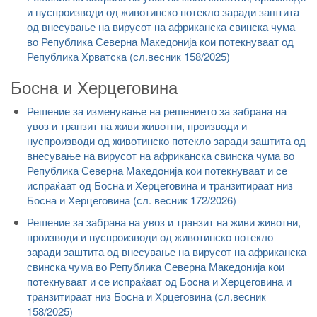
и нуспроизводи од животинско потекло заради заштита
од внесување на вирусот на африканска свинска чума
во Република Северна Македонија кои потекнуваат од
Република Хрватска (сл.весник 158/2025)
Босна и Херцеговина
Решение за изменување на решението за забрана на
увоз и транзит на живи животни, производи и
нуспроизводи од животинско потекло заради заштита од
внесување на вирусот на африканска свинска чума во
Република Северна Македонија кои потекнуваат и се
испраќаат од Босна и Херцеговина и транзитираат низ
Босна и Херцеговина (сл. весник 172/2026)
Решение за забрана на увоз и транзит на живи животни,
производи и нуспроизводи од животинско потекло
заради заштита од внесување на вирусот на африканска
свинска чума во Република Северна Македонија кои
потекнуваат и се испраќаат од Босна и Херцеговина и
транзитираат низ Босна и Хрцеговина (сл.весник
158/2025)