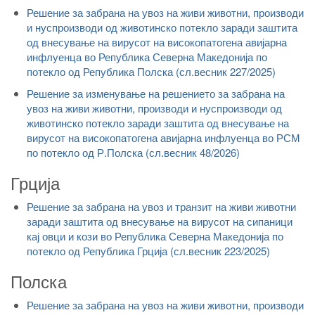
Решение за забрана на увоз на живи животни, производи
и нуспроизводи од животинско потекло заради заштита
од внесување на вирусот на високопатогена авијарна
инфлуенца во Република Северна Македонија по
потекло од Република Полска (сл.весник 227/2025)
Решение за изменување на решението за забрана на
увоз на живи животни, производи и нуспроизводи од
животинско потекло заради заштита од внесување на
вирусот на високопатогена авијарна инфлуенца во РСМ
по потекло од Р.Полска (сл.весник 48/2026)
Грција
Решение за забрана на увоз и транзит на живи животни
заради заштита од внесување на вирусот на сипаници
кај овци и кози во Република Северна Македонија по
потекло од Република Грција (сл.весник 223/2025)
Полска
Решение за забрана на увоз на живи животни, производи