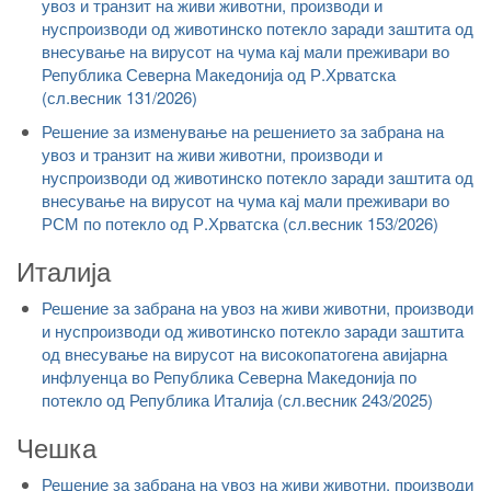
увоз и транзит на живи животни, производи и
нуспроизводи од животинско потекло заради заштита од
внесување на вирусот на чума кај мали преживари во
Република Северна Македонија од Р.Хрватска
(сл.весник 131/2026)
Решение за изменување на решението за забрана на
увоз и транзит на живи животни, производи и
нуспроизводи од животинско потекло заради заштита од
внесување на вирусот на чума кај мали преживари во
РСМ по потекло од Р.Хрватска (сл.весник 153/2026)
Италија
Решение за забрана на увоз на живи животни, производи
и нуспроизводи од животинско потекло заради заштита
од внесување на вирусот на високопатогена авијарна
инфлуенца во Република Северна Македонија по
потекло од Република Италија (сл.весник 243/2025)
Чешка
Решение за забрана на увоз на живи животни, производи