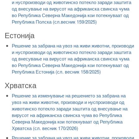
и нуспроизводи од животинско потекло заради заштита
од внесување на вирусот на африканска свинска чума
во Република Северна Македонија кои потекнуваат од
Република Полска (сл.весник 159/2025)
Естонија
Решение за забрана на увоз на живи животни, производи
и нуспроизводи од животинско потекло заради заштита
од внесување на вирусот на африканска свинска чума
во Република Северна Македонија кои потекнуваат од
Република Естонија (сл. весник 158/2025)
Хрватска
Решение за изменување на решението за забрана на
увоз на живи животни, производи и нуспроизводи од
животинско потекло заради заштита од внесување на
вирусот на африканска свинска чума во Република
Северна Македонија кои потекнуваат од Република
Хрватска (сл. весник 170/2026)
Решение за забрана на увоз на живи животни, производи