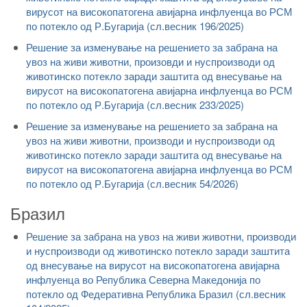
вирусот на високопатогена авијарна инфлуенца во РСМ
по потекло од Р.Бугарија (сл.весник 196/2025)
Решение за изменување на решението за забрана на
увоз на живи животни, произовди и нуспроизводи од
животинско потекло заради заштита од внесување на
вирусот на високопатогена авијарна инфлуенца во РСМ
по потекло од Р.Бугарија (сл.весник 233/2025)
Решение за изменување на решението за забрана на
увоз на живи животни, производи и нуспроизводи од
животинско потекло заради заштита од внесување на
вирусот на високопатогена авијарна инфлуенца во РСМ
по потекло од Р.Бугарија (сл.весник 54/2026)
Бразил
Решение за забрана на увоз на живи животни, производи
и нуспроизводи од животинско потекло заради заштита
од внесување на вирусот на високопатогена авијарна
инфлуенца во Република Северна Македонија по
потекло од Федеративна Република Бразил (сл.весник