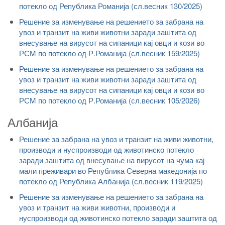
потекло од Република Романија (сл.весник 130/2025)
Решение за изменување на решението за забрана на
увоз и транзит на живи животни заради заштита од
внесување на вирусот на сипаници кај овци и кози во
РСМ по потекло од Р.Романија (сл.весник 159/2025)
Решение за изменување на решението за забрана на
увоз и транзит на живи животни заради заштита од
внесување на вирусот на сипаници кај овци и кози во
РСМ по потекло од Р.Романија (сл.весник 105/2026)
Албанија
Решение за забрана на увоз и транзит на живи животни,
производи и нуспроизводи од животинско потекло
заради заштита од внесување на вирусот на чума кај
мали преживари во Република Северна македонија по
потекло од Република Албанија (сл.весник 119/2025)
Решение за изменување на решението за забрана на
увоз и транзит на живи животни, производи и
нуспроизводи од животинско потекло заради заштита од