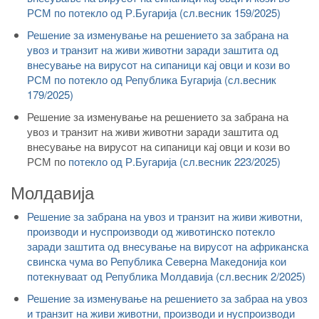
РСМ по потекло од Р.Бугарија (сл.весник 159/2025)
Решение за изменување на решението за забрана на
увоз и транзит на живи животни заради заштита од
внесување на вирусот на сипаници кај овци и кози во
РСМ по потекло од Република Бугарија (сл.весник
179/2025)
Решение за изменување на решението за забрана на
увоз и транзит на живи животни заради заштита од
внесување на вирусот на сипаници кај овци и кози во
РСМ по
потекло од Р.Бугарија (сл.весник 223/2025)
Молдавија
Решение за забрана на увоз и транзит на живи животни,
производи и нуспроизводи од животинско потекло
заради заштита од внесување на вирусот на африканска
свинска чума во Република Северна Македонија кои
потекнуваат од Република Молдавија (сл.весник 2/2025)
Решение за изменување на решението за забраа на увоз
и транзит на живи животни, производи и нуспроизводи