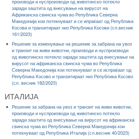
производи и нуспроизводи од животинско потекло
заради заштита од внесување на вирусот на
Африканска свинска чума во Република Северна
Македонија кои потекнуваат и се ипраќаат од Република
Косова и транзитираат низ Република Косови (сл.весник
161/2023)
Решение за изменување на решение за забрана на увоз
и транзит на живи животни, производи и нуспроизводи
од животинско потекло заради заштита од внесување на
вирусот на африканска свинска чума во Република
Северна Македонија кои потекнуваат и се испраќаат од
Република Косово и транзитираат низ Република Косово
(сл. весник 182/2023)
ИТАЛИЈА
Решение за забрана на увоз и транзит на живи животни,
производи и нуспроизводи од животинско потекло
заради заштита од внесување на вирусот на африканска
свинска чума во Република Северна Македонија кои
потекнуваат од Република Италија (сл.весник 40/2023)