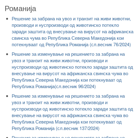
Романија
Решение за забрана на увоз и транзит на живи животни,
производи и нуспроизводи од животинско потекло
заради заштита од внесување на вирусот на африканска
свинска чума во Република Северна Македонија кои
потекнуваат од Република Романија (сл.весник 76/2024)
Решение за изменување на решението за забрана на
увоз и транзит на живи животни, производи и
нуспроизводи од животинско потекло заради заштита од
внесување на вирусот на африканска свинска чума во
Република Северна Македонија кои потекнуваат од
Република Романија(сл.весник 96/2024)
Решение за изменување на решението за забрана на
увоз и транзит на живи животни, производи и
нуспроизводи од животинско потекло заради заштита од
внесување на вирусот на африканска свинска чума во
Република Северна Македонија кои потекнуваат од
Република Романија (сл.весник 137/2024)
Решение за изменување на решението за забрана на