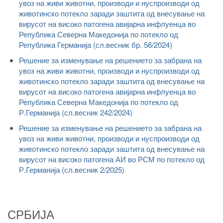
увоз на живи животни, производи и нуспроизводи од
животинско потекло заради заштита од внесување на
вирусот на високо патогена авијарна инфлуенца во
Република Северна Македонија по потекло од
Република Германија (сл.весник бр. 56/2024)
Решение за изменување на решението за забрана на
увоз на живи животни, производи и нуспроизводи од
животинско потекло заради заштита од внесување на
вирусот на високо патогена авијарна инфлуенца во
Република Северна Македонија по потекло од
Р.Германија (сл.весник 242/2024)
Решение за изменување на решението за забрана на
увоз на живи животни, производи и нуспроизводи од
животинско потекло заради заштита од внесување на
вирусот на високо патогена АИ во РСМ по потекло од
Р.Германија (сл.весник 2/2025)
СРБИЈА