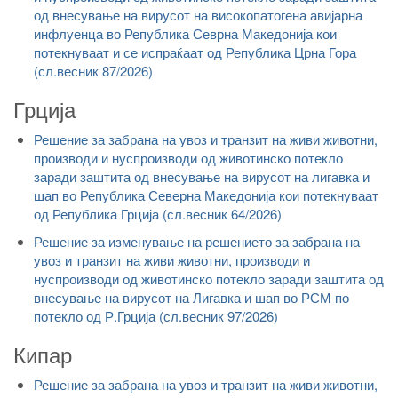
од внесување на вирусот на високопатогена авијарна
инфлуенца во Република Севрна Македонија кои
потекнуваат и се испраќаат од Република Црна Гора
(сл.весник 87/2026)
Грција
Решение за забрана на увоз и транзит на живи животни,
производи и нуспроизводи од животинско потекло
заради заштита од внесување на вирусот на лигавка и
шап во Република Северна Македонија кои потекнуваат
од Република Грција (сл.весник 64/2026)
Решение за изменување на решението за забрана на
увоз и транзит на живи животни, производи и
нуспроизводи од животинско потекло заради заштита од
внесување на вирусот на Лигавка и шап во РСМ по
потекло од Р.Грција (сл.весник 97/2026)
Кипар
Решение за забрана на увоз и транзит на живи животни,