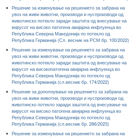
Решение за изменување на решението за забрана на
увоз на живи животни, производи и нуспроизводи од
животинско потекло заради заштита од внесување на
вирусот на високо патогена авијарна инфлуенца во
Република Северна Македонија по потекло од
Република Германија (Сл. весник на РСМ бр. 100/2022)
Решение за изменување на решението за забрана на
увоз на живи животни, производи и нуспроизводи од
животинско потекло заради заштита од внесување на
вирусот на високопатогена авијарна инфлуенца во
Република Северна Македонија по потекло од
Република Германија (сл.весник бр. 174/2022)
Решение за дополнување на решението за забрана на
увоз на живи животни, производи и нуспроизводи од
животинско потекло заради заштита од внесување на
вирусот на високо патогена авијарна инфлуенца во
Република Северна Македонија по потекло од
Република Германија (сл.весник бр. 286/2023)
Решение за изменување на решението за забрана на