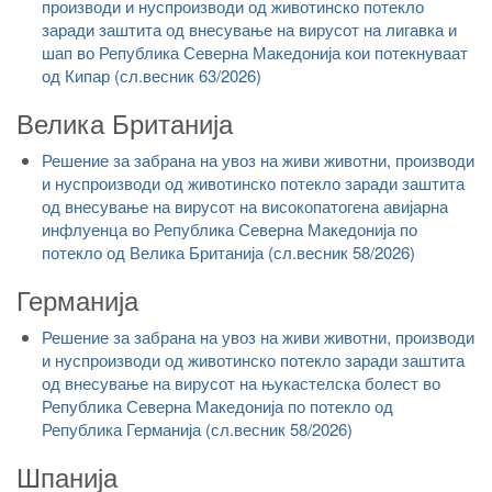
производи и нуспроизводи од животинско потекло
заради заштита од внесување на вирусот на лигавка и
шап во Република Северна Македонија кои потекнуваат
од Кипар (сл.весник 63/2026)
Велика Британија
Решение за забрана на увоз на живи животни, производи
и нуспроизводи од животинско потекло заради заштита
од внесување на вирусот на високопатогена авијарна
инфлуенца во Република Северна Македонија по
потекло од Велика Британија (сл.весник 58/2026)
Германија
Решение за забрана на увоз на живи животни, производи
и нуспроизводи од животинско потекло заради заштита
од внесување на вирусот на њукастелска болест во
Република Северна Македонија по потекло од
Република Германија (сл.весник 58/2026)
Шпанија