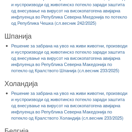
и нуспроизводи од животинско потекло заради заштита
од внесување на вирусот на високопатогена авијарна
инфлуенца во Република Северна Мкедонија по потекло
од Република Чешка (сл.весник 242/2025)
Шпанија
Решение за забрана на увоз на живи животни, производи
и нуспроизводи од животинско потекло заради заштита
од внесување на вирусот на високопатогена авијарна
инфлуенца во Република Северна Македонија по
потекло од Кралството Шпанија (сл.весник 233/2025)
Холандија
Решение за забрана на увоз на живи животни, производи
и нуспроизводи од животинско потекло заради заштита
од внесување на вирусот на високопатогена авијарна
инфлуенца во Република Северна Македонија по
потекло од Кралството Холандија (сл.весник 233/2025)
Белгија