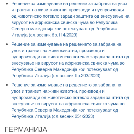
Решение за изменување на решение за забрана на увоз
и транзит на живи животни, производи и нуспроизводи
од животинско потекло заради заштита од внесување на
вирусот на африканска свинска чума во Република
Северна македонија кои потекнуваат од Република
Италија (сл.весник бр.114/2023)
Решение за изменување на решението за забрана на
увоз и транзит на живи животни, производи и
нуспроизводи од животинско потекло заради заштита од
внесување на вирусот на африканска свинска чума во
Република Северна Македонија кои потекнуваат од
Република Италија (сл.весник бр.203/2023)
Решение за изменување на решението за забрана на
увоз и транзит на живи животни, производи и
нуспроизводи од животинско потекло заради заштита од
внесување на вирусот на африканска свинска чума во
Република Северна Македонија кои потекнуваат од
Република Италија (сл.весник 251/2023)
ГЕРМАНИЈА