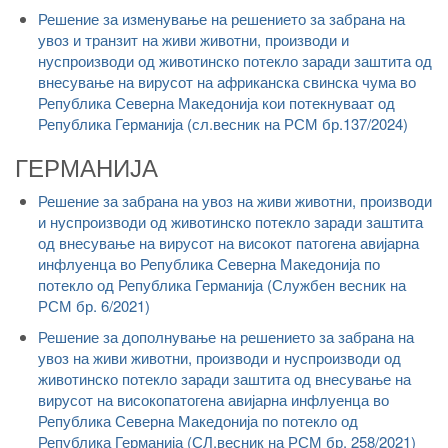
Решение за изменување на решението за забрана на
увоз и транзит на живи животни, производи и
нуспроизводи од животинско потекло заради заштита од
внесување на вирусот на африканска свинска чума во
Република Северна Македонија кои потекнуваат од
Република Германија (сл.весник на РСМ бр.137/2024)
ГЕРМАНИЈА
Решение за забрана на увоз на живи животни, производи
и нуспроизводи од животинско потекло заради заштита
од внесување на вирусот на високот патогена авијарна
инфлуенца во Република Северна Македонија по
потекло од Република Германија (Службен весник на
РСМ бр. 6/2021)
Решение за дополнување на решението за забрана на
увоз на живи животни, производи и нуспроизводи од
животинско потекло заради заштита од внесување на
вирусот на високопатогена авијарна инфлуенца во
Република Северна Македонија по потекло од
Република Германија (СЛ.весник на РСМ бр. 258/2021)