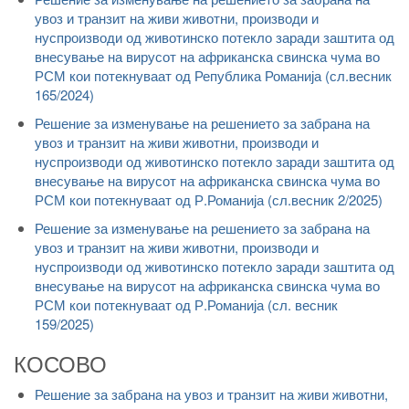
увоз и транзит на живи животни, производи и
нуспроизводи од животинско потекло заради заштита од
внесување на вирусот на африканска свинска чума во
РСМ кои потекнуваат од Република Романија (сл.весник
165/2024)
Решение за изменување на решението за забрана на
увоз и транзит на живи животни, производи и
нуспроизводи од животинско потекло заради заштита од
внесување на вирусот на африканска свинска чума во
РСМ кои потекнуваат од Р.Романија (сл.весник 2/2025)
Решение за изменување на решението за забрана на
увоз и транзит на живи животни, производи и
нуспроизводи од животинско потекло заради заштита од
внесување на вирусот на африканска свинска чума во
РСМ кои потекнуваат од Р.Романија (сл. весник
159/2025)
КОСОВО
Решение за забрана на увоз и транзит на живи животни,