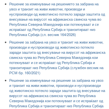
Решение за изменување на решението за забрана на
увоз и транзит на живи животни, производи и
нуспроизводи од животинско потекло заради заштита од
внесување на вирусот на африканска свинска чума во
Република Северна Македонија кои потекнуваат и се
испраќаат од Република Србија и транзитираат низ
Република Србија (сл. весник 164/2026)
Решение за забрана на увоз и транзит на живи животни,
производи и нуспроизводи од животинско потекло
заради заштита од внесување на вирусот на африканска
свинска чума во Република Северна Македонија кои
потекнуваат и се испраќаат од Република Србија и
транзитираат низ Република Србија (службен весник на
РСМ бр. 160/2021)
Решение за изменување на решение за забрана на увоз
и транзит на живи животни, производи и нуспроизводи
од животинско потекло заради заштита од внесување на
вирусот на африканска свинска чума во Република
Северна Македонија кои потекнуваат и се испраќаат од
Република Србија и транзитираат низ Република Србија