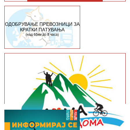
ОДОБРУВАЊЕ ПРЕВОЗНИЦИ ЗА
КРАТКИ ПАТУВАЊА
(над 65км до 8 часа)