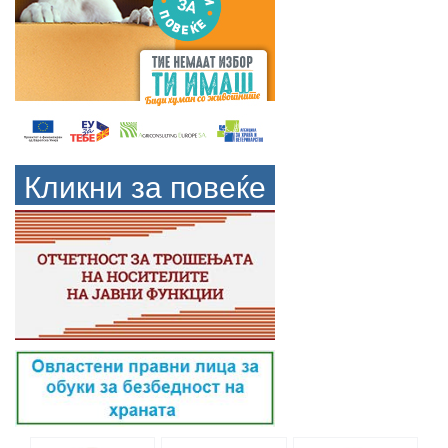
Кликни за повеќе