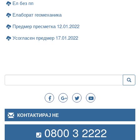
Ел без пп
Елаборат геомеханика
Предмер пресметка 12.01.2022
Усогласен предмер 17.01.2022
Пребарување
Преба
Search
КОНТАКТИРАЈ НЕ
0800 3 2222