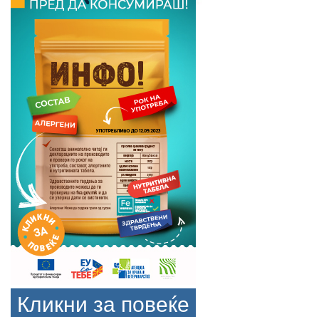
Кликни за повеќе