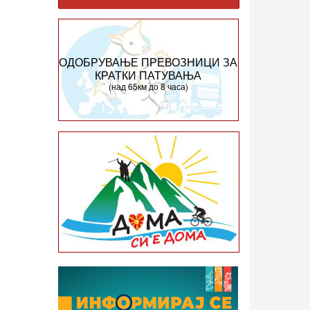
ОДОБРУВАЊЕ ПРЕВОЗНИЦИ ЗА
КРАТКИ ПАТУВАЊА
(над 65км до 8 часа)