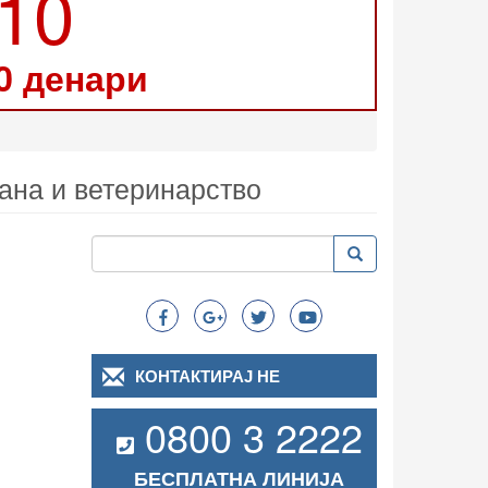
210
0 денари
рана и ветеринарство
Пребарување
Пребарување
Search
КОНТАКТИРАЈ НЕ
0800 3 2222
БЕСПЛАТНА ЛИНИЈА