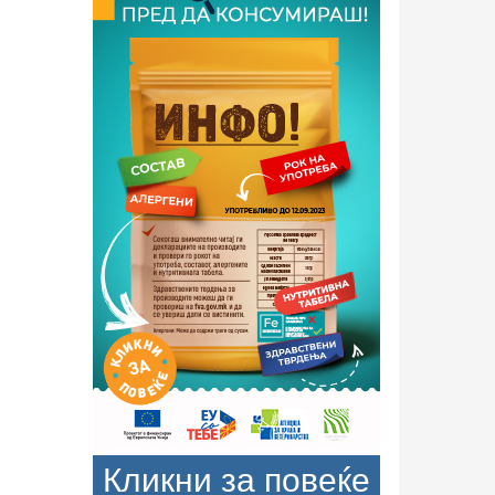
Кликни за повеќе