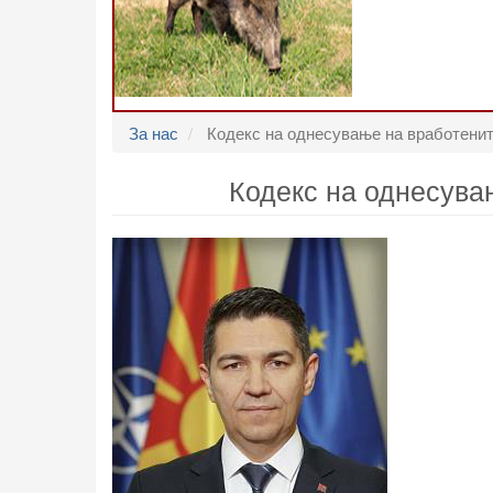
За нас
Кодекс на однесување на вработените
Кодекс на однесувањ