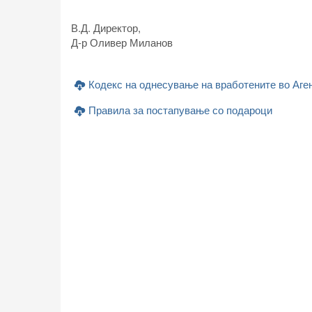
В.Д. Директор,
Д-р Оливер Миланов
Кодекс на однесување на вработените во Аген
Правила за постапување со подароци