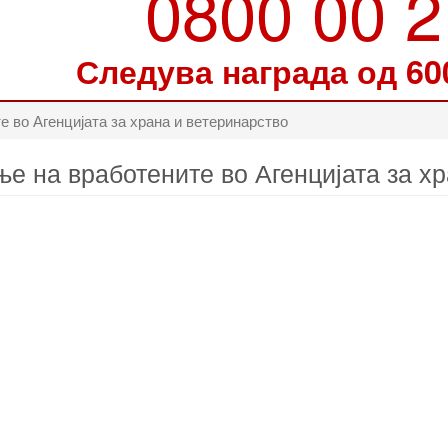
0800 00 
Следува награда од 60
 во Агенцијата за храна и ветеринарство
е на вработените во Агенцијата за х