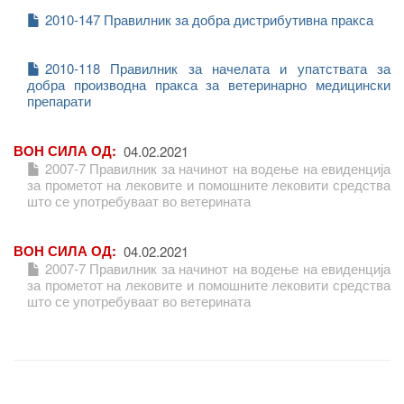
2010-147 Правилник за добра дистрибутивна пракса
2010-118 Правилник за начелата и упатствата за
добра производна пракса за ветеринарно медицински
препарати
ВОН СИЛА ОД
04.02.2021
2007-7 Правилник за начинот на водење на евиденција
за прометот на лековите и помошните лековити средства
што се употребуваат во ветерината
ВОН СИЛА ОД
04.02.2021
2007-7 Правилник за начинот на водење на евиденција
за прометот на лековите и помошните лековити средства
што се употребуваат во ветерината