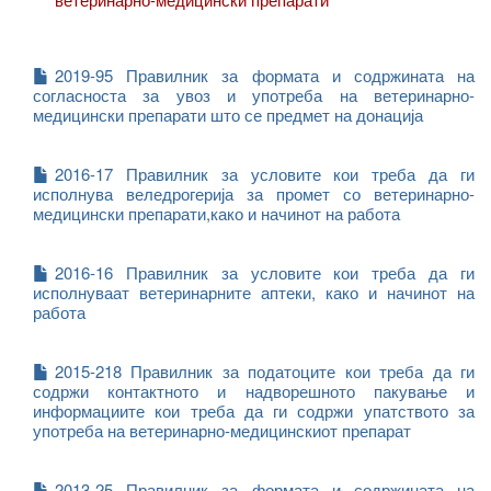
2019-95 Правилник за формата и содржината на
согласноста за увоз и употреба на ветеринарно-
медицински препарати што се предмет на донација
2016-17 Правилник за условите кои треба да ги
исполнува веледрогерија за промет со ветеринарно-
медицински препарати,како и начинот на работа
2016-16 Правилник за условите кои треба да ги
исполнуваат ветеринарните аптеки, како и начинот на
работа
2015-218 Правилник за податоците кои треба да ги
содржи контактното и надворешното пакување и
информациите кои треба да ги содржи упатството за
употреба на ветеринарно-медицинскиот препарат
2013-25 Правилник за формата и содржината на