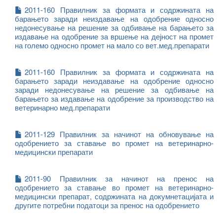
2011-160 Правилник за формата и содржината на
барањето заради неиздавање на одобрение односно
недонесување на решение за одбивање на барањето за
издавање на одобрение за вршење на дејност на промет
на големо односно промет на мало со вет.мед.препарати
2011-160 Правилник за формата и содржината на
барањето заради неиздавање на одобрение односно
заради недонесување на решение за одбивање на
барањето за издавање на одобрение за производство на
ветеринарно мед.препарати
2011-129 Правилник за начинот на обновување на
одобрението за ставање во промет на ветеринарно-
медицински препарати
2011-90 Правилник за начинот на пренос на
одобрението за ставање во промет на ветеринарно-
медицински препарат, содржината на докумнетацијата и
другите потребни податоци за пренос на одобрението