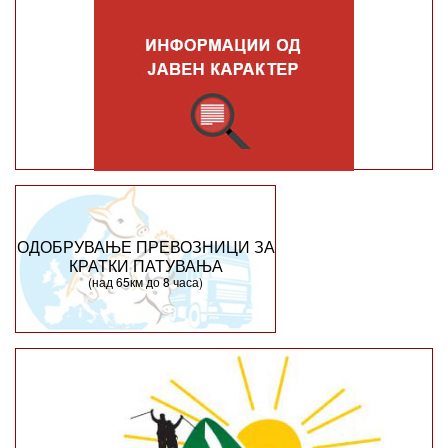
ОДОБРУВАЊЕ ПРЕВОЗНИЦИ ЗА
КРАТКИ ПАТУВАЊА
(над 65км до 8 часа)