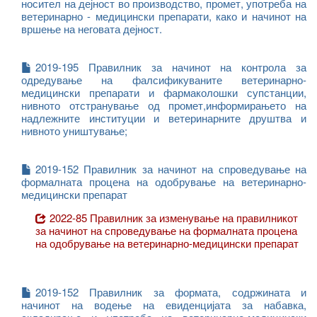
носител на дејност во производство, промет, употреба на
ветеринарно - медицински препарати, како и начинот на
вршење на неговата дејност.
2019-195 Правилник за начинот на контрола за
одредување на фалсификуваните ветеринарно-
медицински препарати и фармаколошки супстанции,
нивното отстранување од промет,информирањето на
надлежните институции и ветеринарните друштва и
нивното уништување;
2019-152 Правилник за начинот на спроведување на
формалната процена на одобрување на ветеринарно-
медицински препарат
2022-85 Правилник за изменување на правилникот
за начинот на спроведување на формалната процена
на одобрување на ветеринарно-медицински препарат
2019-152 Правилник за формата, содржината и
начинот на водење на евиденцијата за набавка,