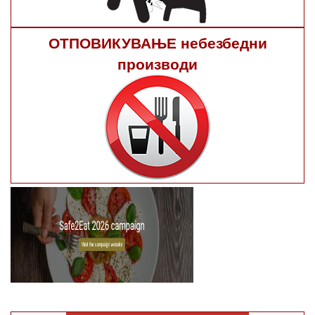
ОТПОВИКУВАЊЕ небезбедни
производи