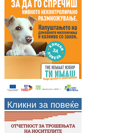
Кликни за повеќе