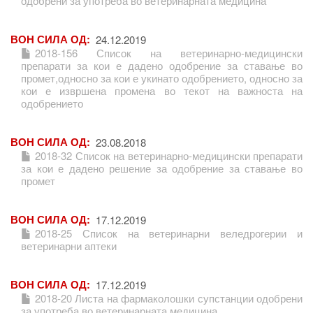
одобрени за употреба во ветеринарната медицина
ВОН СИЛА ОД
24.12.2019
2018-156 Список на ветеринарно-медицински
препарати за кои е дадено одобрение за ставање во
промет,односно за кои е укинато одобрението, односно за
кои е извршена промена во текот на важноста на
одобрението
ВОН СИЛА ОД
23.08.2018
2018-32 Список на ветеринарно-медицински препарати
за кои е дадено решение за одобрение за ставање во
промет
ВОН СИЛА ОД
17.12.2019
2018-25 Список на ветеринарни веледрогерии и
ветеринарни аптеки
ВОН СИЛА ОД
17.12.2019
2018-20 Листа на фармаколошки супстанции одобрени
за употреба во ветеринарната медицина