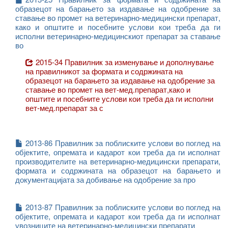
образецот на барањето за издавање на одобрение за
ставање во промет на ветеринарно-медицински препарат,
како и општите и посебните услови кои треба да ги
исполни ветеринарно-медицинскиот препарат за ставање
во
2015-34 Правилник за изменување и дополнување
на правилникот за формата и содржината на
образецот на барањето за издавање на одобрение за
ставање во промет на вет-мед.препарат,како и
општите и посебните услови кои треба да ги исполни
вет-мед.препарат за с
2013-86 Правилник за поблиските услови во поглед на
објектите, опремата и кадарот кои треба да ги исполнат
производителите на ветеринарно-медицински препарати,
формата и содржината на образецот на барањето и
документацијата за добивање на одобрение за про
2013-87 Правилник за поблиските услови во поглед на
објектите, опремата и кадарот кои треба да ги исполнат
увозниците на ветеринарно-медицински препарати