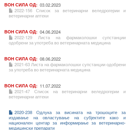
ВОН СИЛА ОД
03.02.2023
2022-156 Список за ветеринарни веледрогерии и
ветеринарни аптеки
ВОН СИЛА ОД
04.06.2024
2022-129 Листа на фармаколошки супстанции
одобрени за употреба во ветеринарната медицина
ВОН СИЛА ОД
08.06.2022
2021-63 Листа на фармаколошки супстанции одобрени
за употреба во ветеринарната медицина
ВОН СИЛА ОД
11.07.2022
2021-47 Список на ветеринарни веледрогерии и
ветеринарни аптеки
2020-238 Одлука за висината на трошоците за
издавање на овластување на субјектите како и
национален центар за информирање за ветеринарно-
медицински препарати