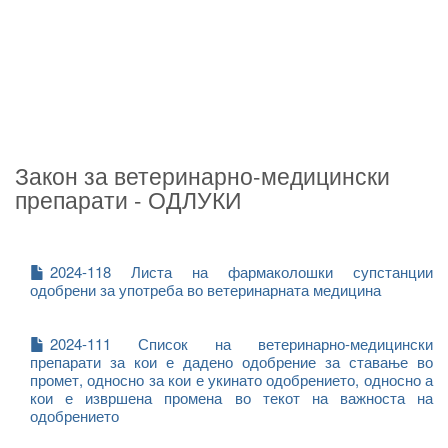
Закон за ветеринарно-медицински
препарати - ОДЛУКИ
2024-118 Листа на фармаколошки супстанции
одобрени за употреба во ветеринарната медицина
2024-111 Список на ветеринарно-медицински
препарати за кои е дадено одобрение за ставање во
промет, односно за кои е укинато одобрението, односно а
кои е извршена промена во текот на важноста на
одобрението