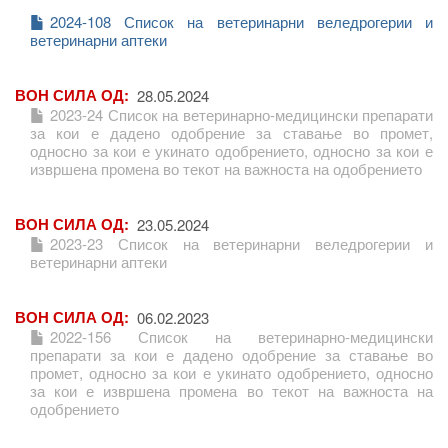
2024-108 Список на ветеринарни веледрогерии и
ветеринарни аптеки
ВОН СИЛА ОД
28.05.2024
2023-24 Список на ветеринарно-медицински препарати
за кои е дадено одобрение за ставање во промет,
односно за кои е укинато одобрението, односно за кои е
извршена промена во текот на важноста на одобрението
ВОН СИЛА ОД
23.05.2024
2023-23 Список на ветеринарни веледрогерии и
ветеринарни аптеки
ВОН СИЛА ОД
06.02.2023
2022-156 Список на ветеринарно-медицински
препарати за кои е дадено одобрение за ставање во
промет, односно за кои е укинато одобрението, односно
за кои е извршена промена во текот на важноста на
одобрението