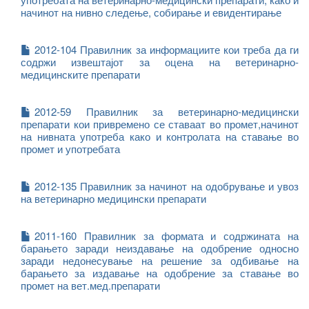
начинот на нивно следење, собирање и евидентирање
2012-104 Правилник за информациите кои треба да ги
содржи извештајот за оцена на ветеринарно-
медицинските препарати
2012-59 Правилник за ветеринарно-медицински
препарати кои привремено се ставаат во промет,начинот
на нивната употреба како и контролата на ставање во
промет и употребата
2012-135 Правилник за начинот на одобрување и увоз
на ветеринарно медицински препарати
2011-160 Правилник за формата и содржината на
барањето заради неиздавање на одобрение односно
заради недонесување на решение за одбивање на
барањето за издавање на одобрение за ставање во
промет на вет.мед.препарати