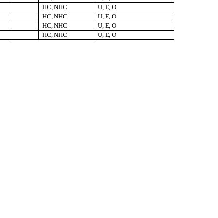
HC, NHC
U, E, O
HC, NHC
U, E, O
HC, NHC
U, E, O
HC, NHC
U, E, O