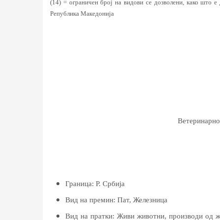
(14) = ограничен број на видови се дозволени, како што 
Република Македонија
Ветеринарно
Граница:
Р. Србија
Вид на премин:
Пат, Железница
Вид на пратки:
Живи животни, производи од ж