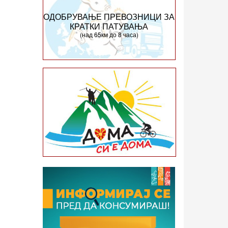
ОДОБРУВАЊЕ ПРЕВОЗНИЦИ ЗА
КРАТКИ ПАТУВАЊА
(над 65км до 8 часа)