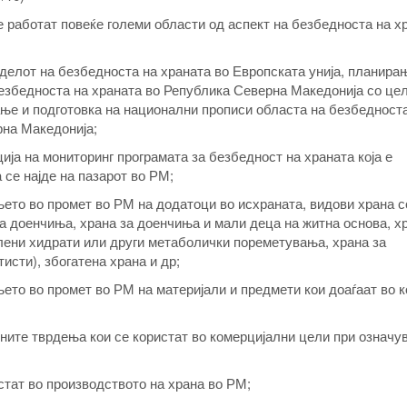
е работат повеќе големи области од аспект на безбедноста на х
делот на безбедноста на храната во Европската унија, планира
безбедноста на храната во Република Северна Македонија со це
ње и подготовка на национални прописи областа на безбедност
рна Македонија;
ја на мониторинг програмата за безбедност на храната која е
 се најде на пазарот во РМ;
ето во промет во РМ на додатоци во исхраната, видови храна с
а доенчиња, храна за доенчиња и мали деца на житна основа, хр
лени хидрати или други метаболички пореметувања, храна за
исти), збогатена храна и др;
ето во промет во РМ на материјали и предмети кои доаѓаат во к
ните тврдења кои се користат во комерцијални цели при означу
стат во производството на храна во РМ;