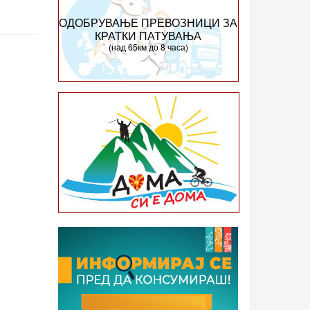
ОДОБРУВАЊЕ ПРЕВОЗНИЦИ ЗА
КРАТКИ ПАТУВАЊА
(над 65км до 8 часа)