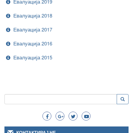
Евалуација 2019
Евалуација 2018
Евалуација 2017
Евалуација 2016
Евалуација 2015
Пребарување
Преба
Search
КОНТАКТИРАЈ НЕ