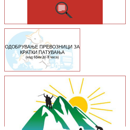
ОДОБРУВАЊЕ ПРЕВОЗНИЦИ ЗА
КРАТКИ ПАТУВАЊА
(над 65км до 8 часа)