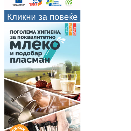
Кликни за повеќе