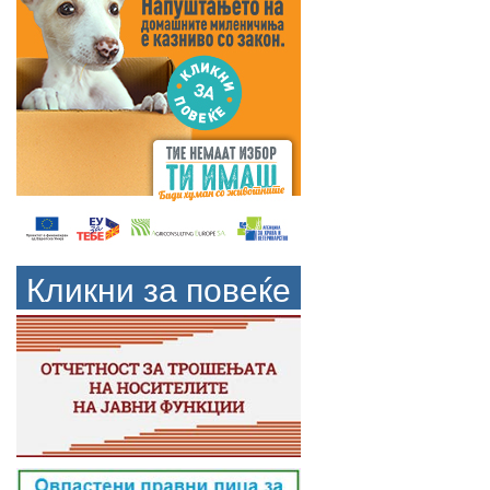
Кликни за повеќе