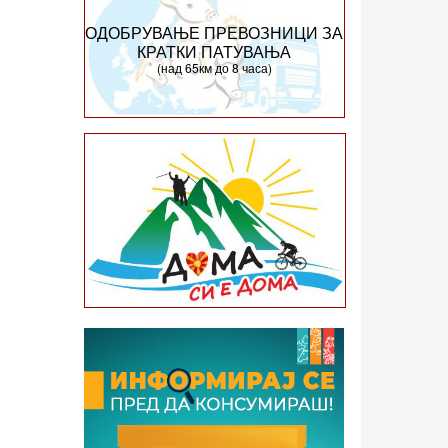
ОДОБРУВАЊЕ ПРЕВОЗНИЦИ ЗА
КРАТКИ ПАТУВАЊА
(над 65км до 8 часа)