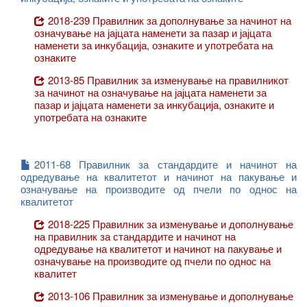
2018-239 Правилник за дополнување за начинот на
означување на јајцата наменети за пазар и јајцата
наменети за инкубација, ознаките и употребата на
ознаките
2013-85 Правилник за изменување на правилникот
за начинот на означување на јајцата наменети за
пазар и јајцата наменети за инкубација, ознаките и
употребата на ознаките
2011-68 Правилник за стандардите и начинот на
одредување на квалитетот и начинот на пакување и
означување на производите од пчели по однос на
квалитетот
2018-225 Правилник за изменување и дополнување
на правилник за стандардите и начинот на
одредување на квалитетот и начинот на пакување и
означување на производите од пчели по однос на
квалитет
2013-106 Правилник за изменување и дополнување