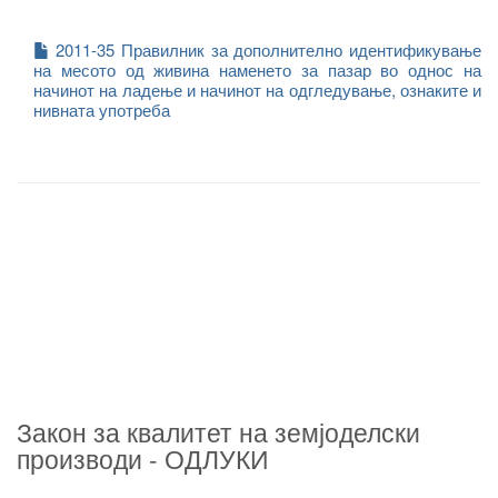
2011-35 Правилник за дополнително идентификување
на месото од живина наменето за пазар во однос на
начинот на ладење и начинот на одгледување, ознаките и
нивната употреба
Закон за квалитет на земјоделски
производи - ОДЛУКИ