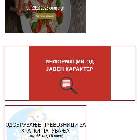
ОДОБРУВАЊЕ ПРЕВОЗНИЦИ ЗА
КРАТКИ ПАТУВАЊА
(над 65км до 8 часа)