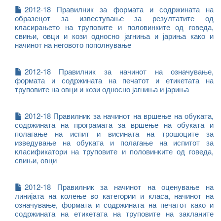
2012-18 Правилник за формата и содржината на
образецот за известување за резултатите од
класирањето на труповите и половинките од говеда,
свињи, овци и кози односно јагниња и јариња како и
начинот на неговото пополнување
2012-18 Правилник за начинот на означување,
формата и содржината на печатот и етикетата на
труповите на овци и кози односно јагниња и јариња
2012-18 Правилник за начинот на вршење на обуката,
содржината на програмата за вршење на обуката и
полагање на испит и висината на трошоците за
изведување на обуката и полагање на испитот за
класификатори на труповите и половинките од говеда,
свињи, овци
2012-18 Правилник за начинот на оценување на
линијата на колење во категории и класа, начинот на
означување, формата и содржината на печатот како и
содржината на етикетата на труповите на закланите