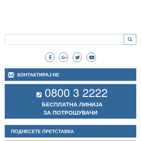
Пребарување
Преба
Search
КОНТАКТИРАЈ НЕ
0800 3 2222
БЕСПЛАТНА ЛИНИЈА
ЗА ПОТРОШУВАЧИ
ПОДНЕСЕТЕ ПРЕТСТАВКА