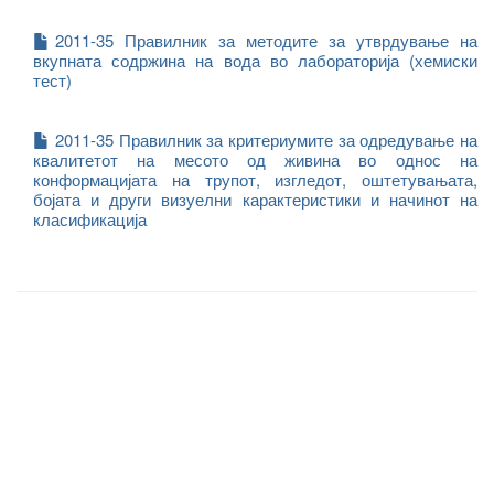
2011-35 Правилник за методите за утврдување на
вкупната содржина на вода во лабораторија (хемиски
тест)
2011-35 Правилник за критериумите за одредување на
квалитетот на месото од живина во однос на
конформацијата на трупот, изгледот, оштетувањата,
бојата и други визуелни карактеристики и начинот на
класификација