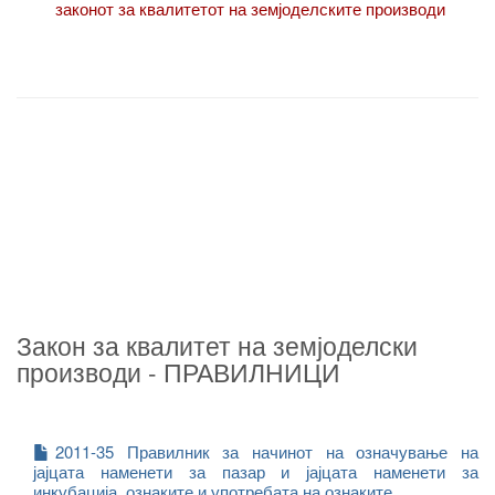
законот за квалитетот на земјоделските производи
Закон за квалитет на земјоделски
производи - ПРАВИЛНИЦИ
2011-35 Правилник за начинот на означување на
јајцата наменети за пазар и јајцата наменети за
инкубација, ознаките и употребата на ознаките