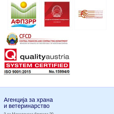
Агенција за храна
и ветеринарство
3-та Македонска бригада 20