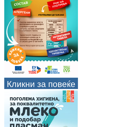
Кликни за повеќе