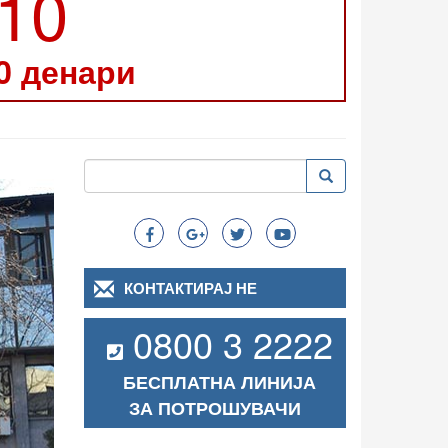
210
0 денари
Пребарување
Пребарување
Search
КОНТАКТИРАЈ НЕ
0800 3 2222
БЕСПЛАТНА ЛИНИЈА
ЗА ПОТРОШУВАЧИ