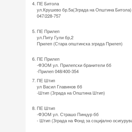
ПЕ Битола
ул.Крушево бр.5а(Зграда на Општина Битола)
047/228-757
ПЕ Прилеп
ул.Питу Гули бр,2
Прилеп (Стара општинска зграда Прилеп)
ПЕ Прилеп
-ФЗОМ ул. Прилепски бранители бб
-Прилеп 048/400-354
ПЕ Штип
ул Васил Главинов бб
-Штип (Зграда на Општина Штип)
ПЕ Штип
-ФЗОМ ул. Страшо Пинџур бб
- Штип (Зграда на Фонд за социјално осигурув