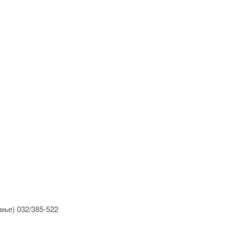
ање) 032/385-522