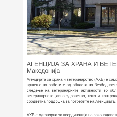
АГЕНЦИЈА ЗА ХРАНА И ВЕТЕ
Македонија
Агенцијата за храна и ветеринарство (АХВ) е са
вршење на работите од областа на безбедноста
следење на ветеринарните активности во обла
ветеринарното јавно здравство, како и контро
соодветна поддршка за потребите на Агенцијата.
АХВ е одговорна за координација на законодавст