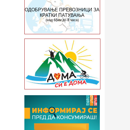
ОДОБРУВАЊЕ ПРЕВОЗНИЦИ ЗА
КРАТКИ ПАТУВАЊА
(над 65км до 8 часа)