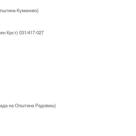
Општина Куманово)
ен Крст) 031/417-027
рада на Општина Радовиш)