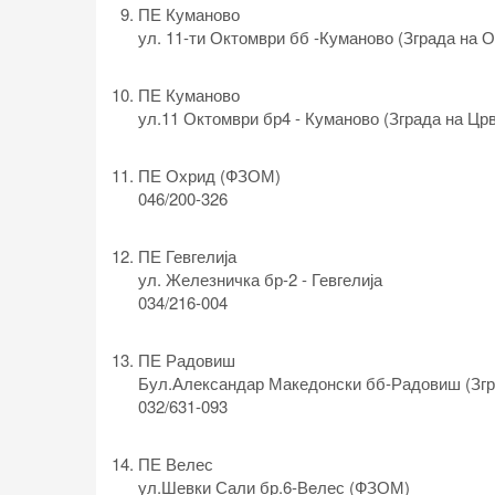
ПЕ Куманово
ул. 11-ти Октомври бб -Куманово (Зграда на 
ПЕ Куманово
ул.11 Октомври бр4 - Куманово (Зграда на Црв
ПЕ Охрид (ФЗОМ)
046/200-326
ПЕ Гевгелија
ул. Железничка бр-2 - Гевгелија
034/216-004
ПЕ Радовиш
Бул.Александар Македонски бб-Радовиш (Зг
032/631-093
ПЕ Велес
ул.Шевки Сали бр.6-Вeлес (ФЗОМ)