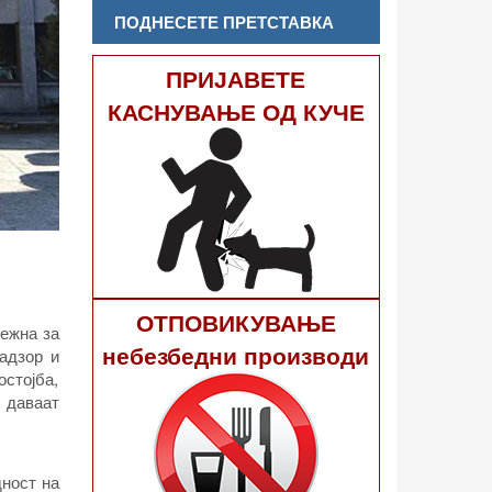
ПОДНЕСЕТЕ ПРЕТСТАВКА
ПРИЈАВЕТЕ
КАСНУВАЊЕ ОД КУЧЕ
ОТПОВИКУВАЊЕ
лежна за
небезбедни производи
адзор и
стојба,
 даваат
дност на