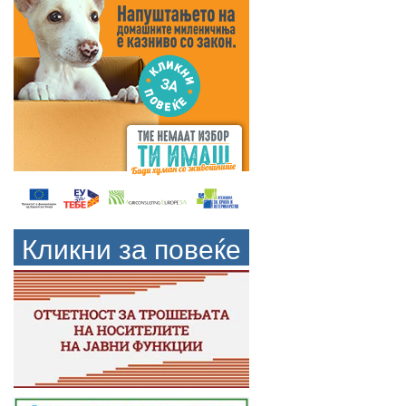
Кликни за повеќе