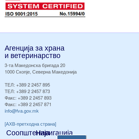
Агенција за храна
и ветеринарство
3-та Македонска бригада 20
1000 Скопје, Северна Македонија
ТЕЛ:
+389 2 2457 895
ТЕЛ:
+389 2 2457 873
Факс:
+389 2 2457 893
Факс:
+389 2 2457 871
info@fva.gov.mk
[АХВ-претходна страна]
Соопштенија
Навигација