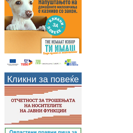
Кликни за повеќе