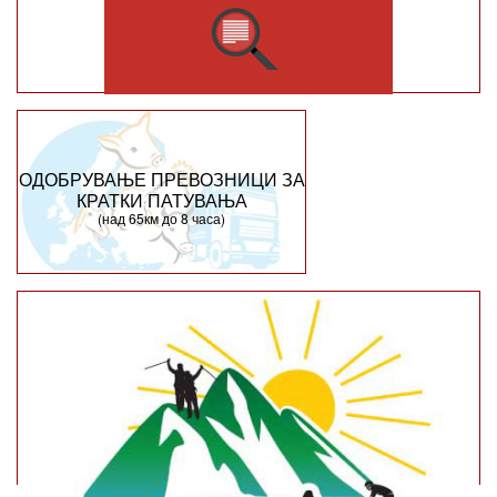
ОДОБРУВАЊЕ ПРЕВОЗНИЦИ ЗА
КРАТКИ ПАТУВАЊА
(над 65км до 8 часа)