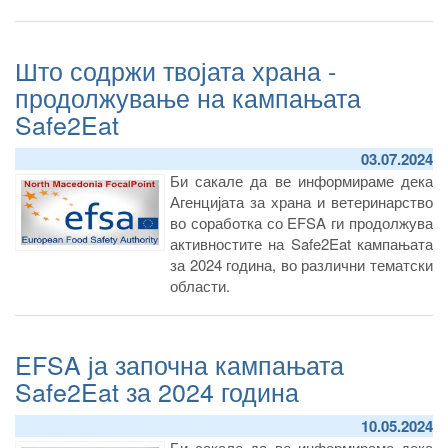
Што содржи твојата храна -
продолжување на кампањата
Safe2Eat
03.07.2024
Би сакале да ве информираме дека
Агенцијата за храна и ветеринарство
во соработка со EFSA ги продолжува
активностите на Safe2Eat кампањата
за 2024 година, во различни тематски
области.
EFSA ја започна кампањата
Safe2Eat за 2024 година
10.05.2024
Би сакале да ве информираме дека