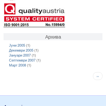
Архива
Јуни 2005
(1)
Декември 2005
(1)
Јануари 2007
(1)
Септември 2007
(1)
Март 2008
(1)
Pagination
След
››
стран