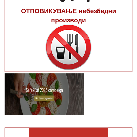
ОТПОВИКУВАЊЕ небезбедни
производи