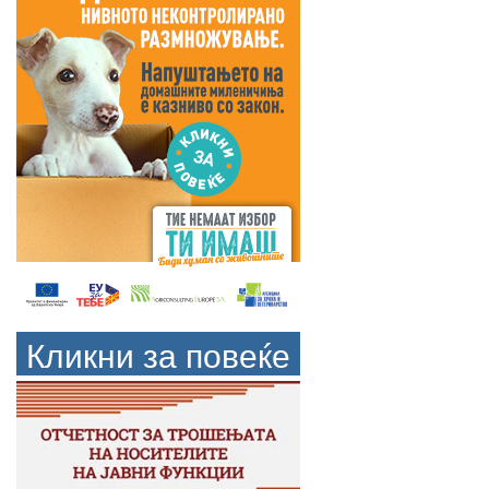
Кликни за повеќе