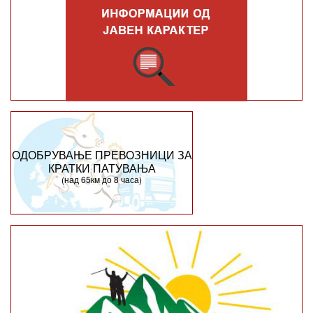
ОДОБРУВАЊЕ ПРЕВОЗНИЦИ ЗА
КРАТКИ ПАТУВАЊА
(над 65км до 8 часа)