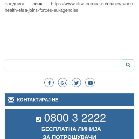
следниот линк: https://www.efsa.europa.eu/en/news/one-
health-efsa-joins-forces-eu-agencies
Пребарување
Преба
Search
КОНТАКТИРАЈ НЕ
0800 3 2222
БЕСПЛАТНА ЛИНИЈА
ЗА ПОТРОШУВАЧИ