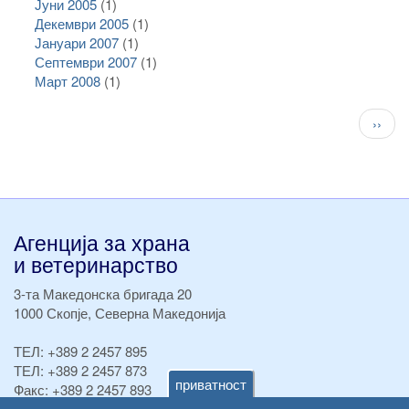
Јуни 2005
(1)
Декември 2005
(1)
Јануари 2007
(1)
Септември 2007
(1)
Март 2008
(1)
Pagination
След
››
стран
Агенција за храна
и ветеринарство
3-та Македонска бригада 20
1000 Скопје, Северна Македонија
ТЕЛ:
+389 2 2457 895
ТЕЛ:
+389 2 2457 873
приватност
Факс:
+389 2 2457 893
Факс:
+389 2 2457 871