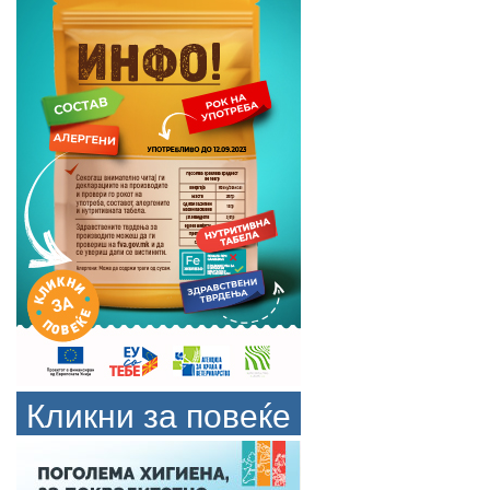
Кликни за повеќе