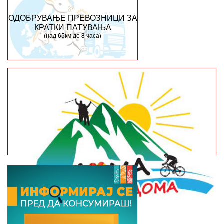
ОДОБРУВАЊЕ ПРЕВОЗНИЦИ ЗА
КРАТКИ ПАТУВАЊА
(над 65км до 8 часа)