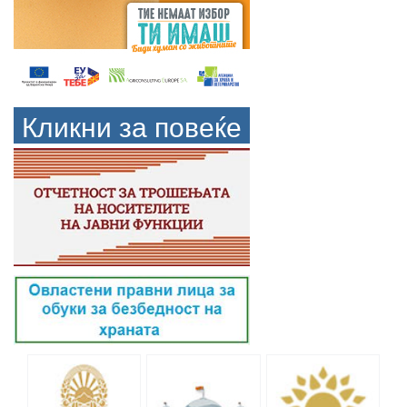
Кликни за повеќе