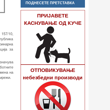
ПОДНЕСЕТЕ ПРЕТСТАВКА
ПРИЈАВЕТЕ
КАСНУВАЊЕ ОД КУЧЕ
 157/10,
епублика
еринарна
ција за
азначува
ботните
ОТПОВИКУВАЊЕ
змена на
небезбедни производи
 мрежи.