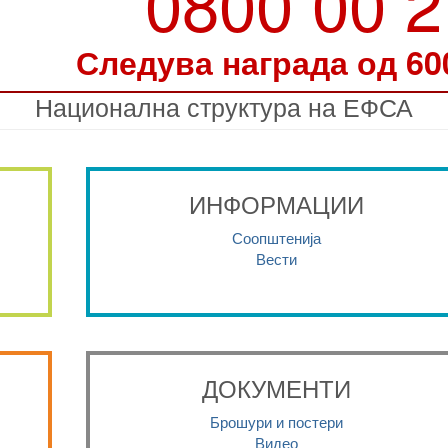
0800 00 
Следува награда од 60
Национална структура на ЕФСА
ИНФОРМАЦИИ
Соопштенија
Вести
ДОКУМЕНТИ
Брошури и постери
Видео