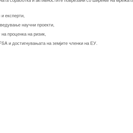
и експерти,
оведување научни проекти,
на проценка на ризик,
SA и достигнувањата на земјите членки на ЕУ.