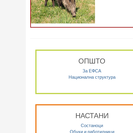
ОПШТО
За ЕФСА
Национална структура
НАСТАНИ
Состаноци
Обуки и работилници