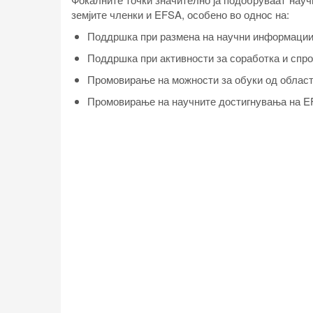
земјите членки и EFSA, особено во однос на:
Поддршка при размена на научни информации 
Поддршка при активности за соработка и спр
Промовирање на можности за обуки од област 
Промовирање на научните достигнувања на EF