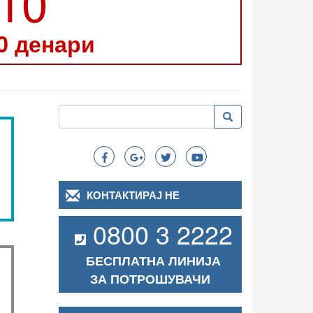
210
0 денари
Пребарување
Пребарување
Search
КОНТАКТИРАЈ НЕ
0800 3 2222
БЕСПЛАТНА ЛИНИЈА
ЗА ПОТРОШУВАЧИ