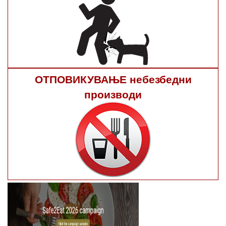
ОТПОВИКУВАЊЕ небезбедни
производи