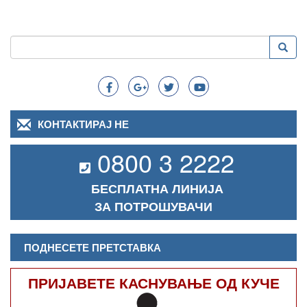
Пребарување
Преба
Search
КОНТАКТИРАЈ НЕ
0800 3 2222
БЕСПЛАТНА ЛИНИЈА
ЗА ПОТРОШУВАЧИ
ПОДНЕСЕТЕ ПРЕТСТАВКА
ПРИЈАВЕТЕ КАСНУВАЊЕ ОД КУЧЕ