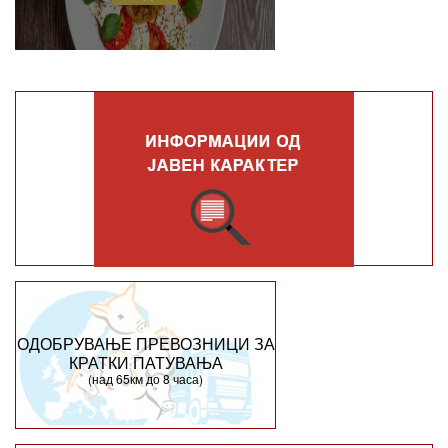
ОДОБРУВАЊЕ ПРЕВОЗНИЦИ ЗА
КРАТКИ ПАТУВАЊА
(над 65км до 8 часа)