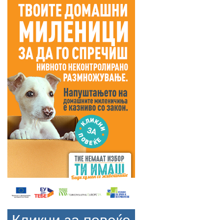
Кликни за повеќе