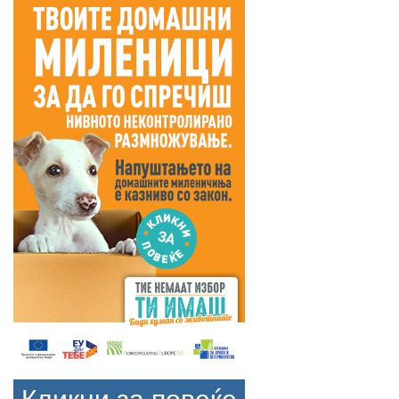
Кликни за повеќе