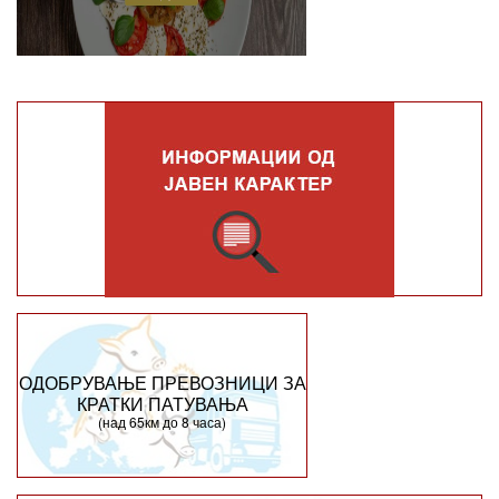
ОДОБРУВАЊЕ ПРЕВОЗНИЦИ ЗА
КРАТКИ ПАТУВАЊА
(над 65км до 8 часа)