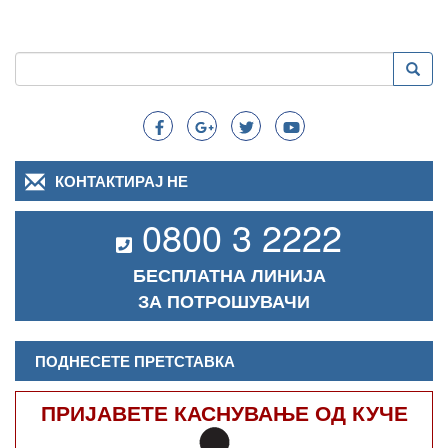
Пребарување
Преба
Search
КОНТАКТИРАЈ НЕ
0800 3 2222
БЕСПЛАТНА ЛИНИЈА
ЗА ПОТРОШУВАЧИ
ПОДНЕСЕТЕ ПРЕТСТАВКА
ПРИЈАВЕТЕ КАСНУВАЊЕ ОД КУЧЕ