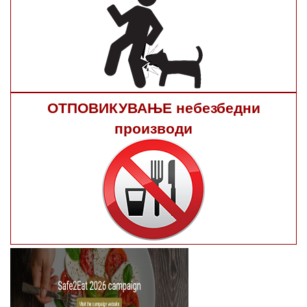
ОТПОВИКУВАЊЕ небезбедни
производи