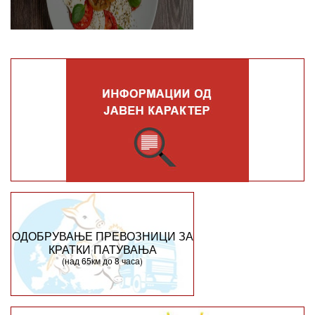
ОДОБРУВАЊЕ ПРЕВОЗНИЦИ ЗА
КРАТКИ ПАТУВАЊА
(над 65км до 8 часа)