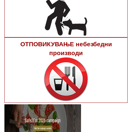
ОТПОВИКУВАЊЕ небезбедни
производи