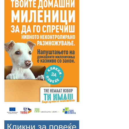
Кликни за повеќе