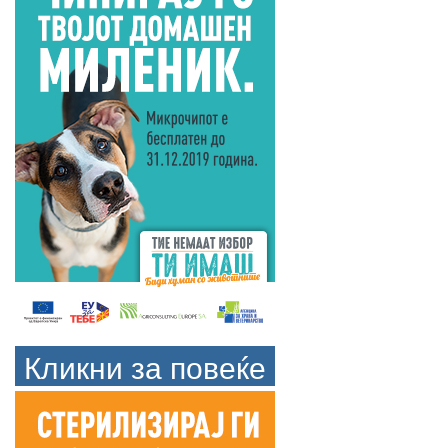
Кликни за повеќе