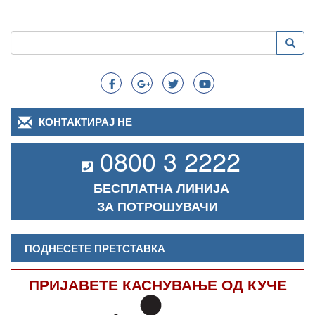
Пребарување
Преба
Search
КОНТАКТИРАЈ НЕ
0800 3 2222
БЕСПЛАТНА ЛИНИЈА
ЗА ПОТРОШУВАЧИ
ПОДНЕСЕТЕ ПРЕТСТАВКА
ПРИЈАВЕТЕ КАСНУВАЊЕ ОД КУЧЕ