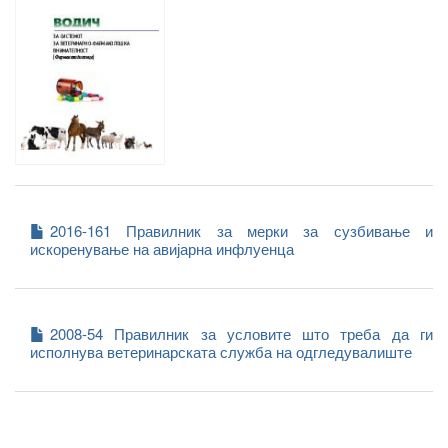
2016-161 Правилник за мерки за сузбивање и
искоренување на авијарна инфлуенца
2008-54 Правилник за условите што треба да ги
исполнува ветеринарската служба на одгледувалиште