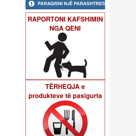
PARAQISNI NJË PARASHTRESË
RAPORTONI KAFSHIMIN
NGA QENI
TËRHEQJA e
produkteve të pasigurta