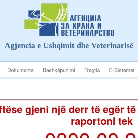
Agjencia e Ushqimit dhe Veterinarisë
Dokumente
Bashkëpunimi
Tregtia
E-Sistemet
tëse gjeni një derr të egër të
raportoni tek