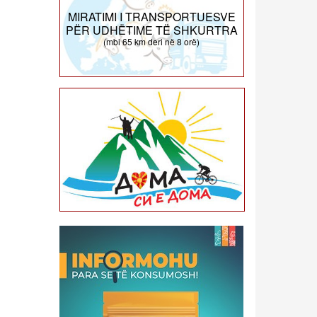
MIRATIMI I TRANSPORTUESVE
PËR UDHËTIME TË SHKURTRA
(mbi 65 km deri në 8 orë)