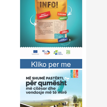
Kliko per me
shume