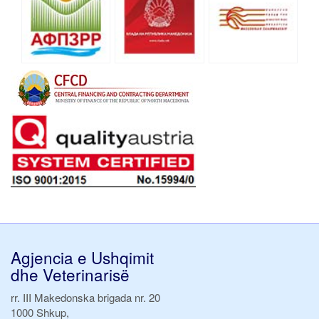
Agjencia e Ushqimit
dhe Veterinarisë
rr. III Makedonska brigada nr. 20
1000 Shkup,