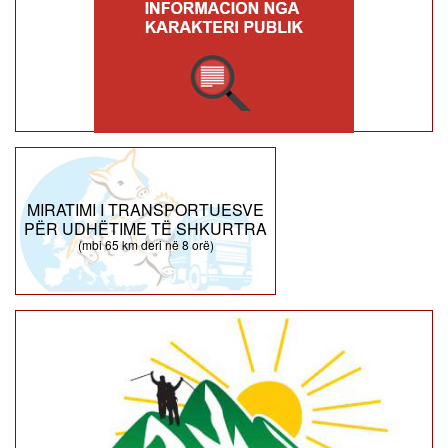
MIRATIMI I TRANSPORTUESVE
PËR UDHËTIME TË SHKURTRA
(mbi 65 km deri në 8 orë)