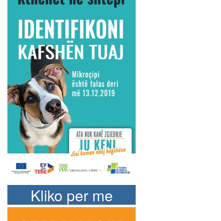
Kliko per me
shume