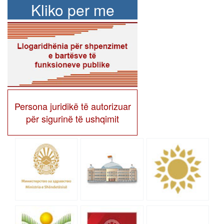
Kliko per me
shume
Persona juridikë të autorizuar
për sigurinë të ushqimit