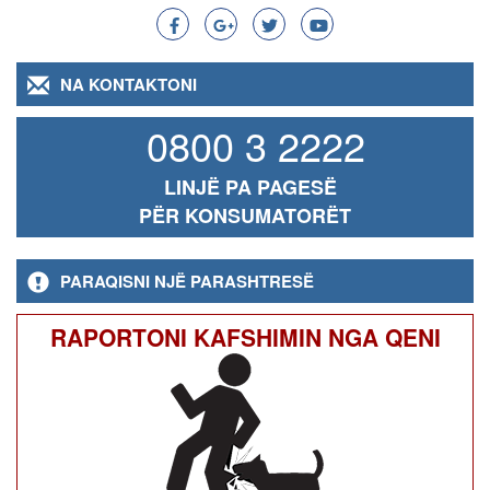
NA KONTAKTONI
0800 3 2222
LINJË PA PAGESË
PËR KONSUMATORËT
PARAQISNI NJË PARASHTRESË
RAPORTONI KAFSHIMIN NGA QENI