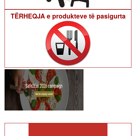
TËRHEQJA e produkteve të pasigurta