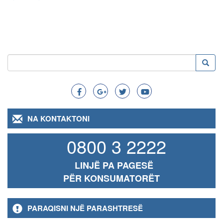
Kërko
Kërko
Search
NA KONTAKTONI
0800 3 2222
LINJË PA PAGESË
PËR KONSUMATORËT
PARAQISNI NJË PARASHTRESË