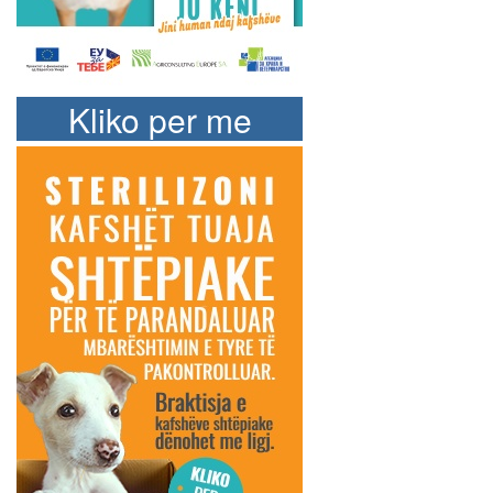
Kliko per me
shume