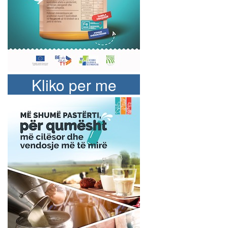
Kliko per me
shume