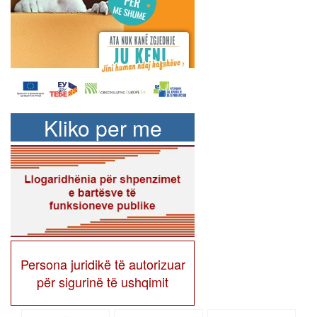
Kliko per me
shume
Persona juridikë të autorizuar
për sigurinë të ushqimit