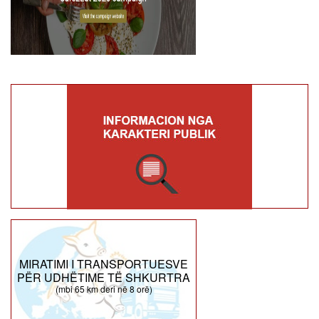
MIRATIMI I TRANSPORTUESVE
PËR UDHËTIME TË SHKURTRA
(mbi 65 km deri në 8 orë)