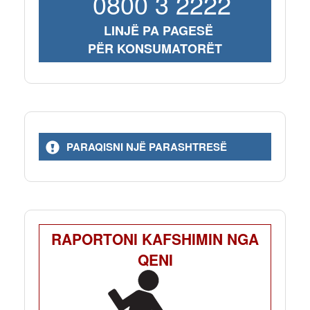
0800 3 2222
LINJË PA PAGESË
PËR KONSUMATORËT
PARAQISNI NJË PARASHTRESË
RAPORTONI KAFSHIMIN NGA
QENI