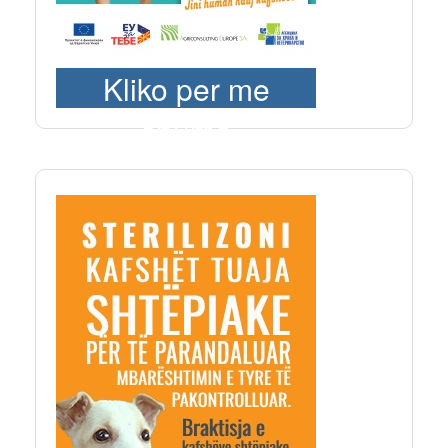
Kliko per me
shume