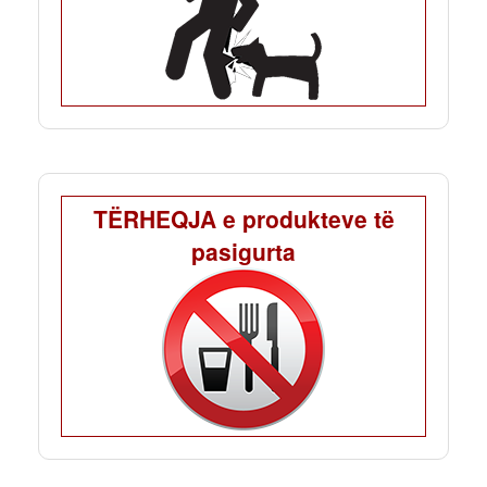
TËRHEQJA e produkteve të
pasigurta