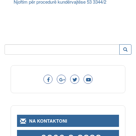
Njoftim për procedurë kundërvajtëse 53 3344/2
Kërko
Kërko
Search
NA KONTAKTONI