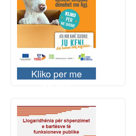
Kliko per me
shume