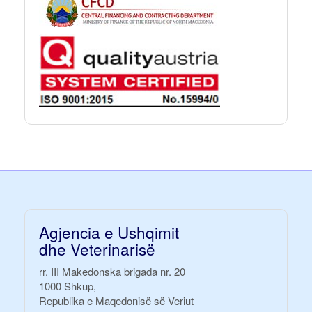
Agjencia e Ushqimit
dhe Veterinarisë
rr. III Makedonska brigada nr. 20
1000 Shkup,
Republika e Maqedonisë së Veriut