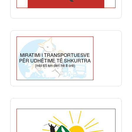
MIRATIMI I TRANSPORTUESVE
PËR UDHËTIME TË SHKURTRA
(mbi 65 km deri në 8 orë)