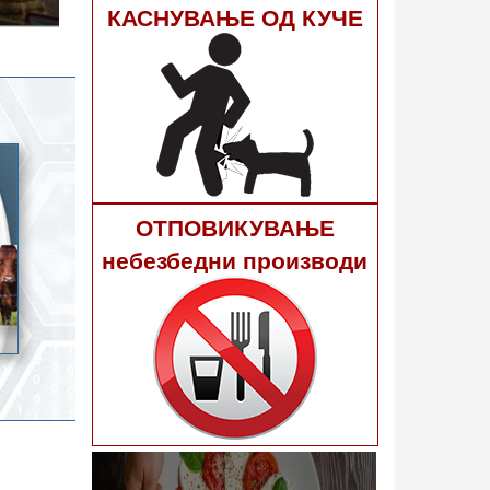
гне 40
КАСНУВАЊЕ ОД КУЧЕ
ОТПОВИКУВАЊЕ
небезбедни производи