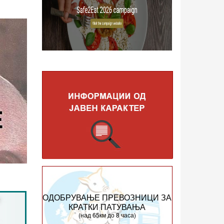
ОДОБРУВАЊЕ ПРЕВОЗНИЦИ ЗА
КРАТКИ ПАТУВАЊА
(над 65км до 8 часа)