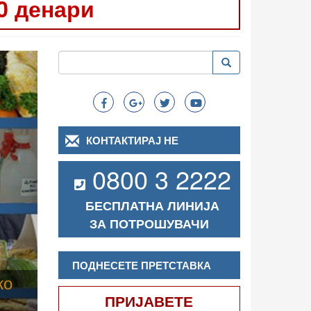
0 денари
Следно
Пребарување
Пребарување
Search
КОНТАКТИРАЈ НЕ
0800 3 2222
БЕСПЛАТНА ЛИНИЈА
ЗА ПОТРОШУВАЧИ
ПОДНЕСЕТЕ ПРЕТСТАВКА
ПРИЈАВЕТЕ