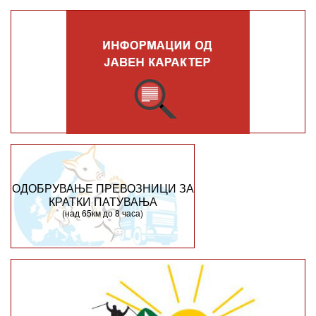
ОДОБРУВАЊЕ ПРЕВОЗНИЦИ ЗА
КРАТКИ ПАТУВАЊА
(над 65км до 8 часа)