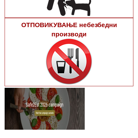
ОТПОВИКУВАЊЕ небезбедни
производи