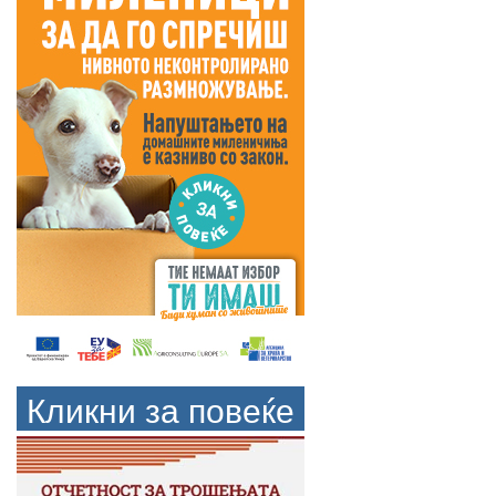
Кликни за повеќе