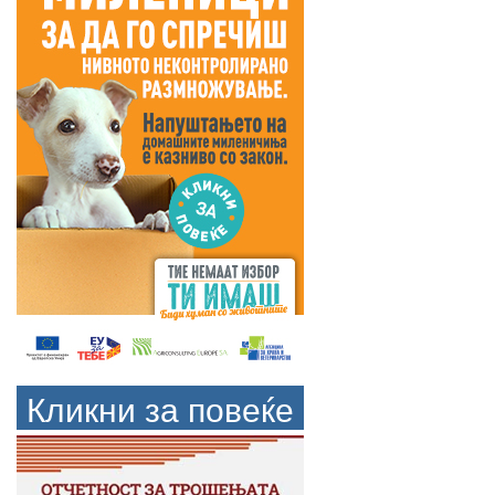
Кликни за повеќе