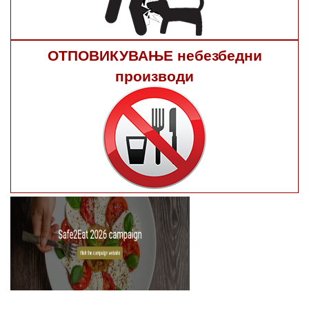
ОТПОВИКУВАЊЕ небезбедни
производи