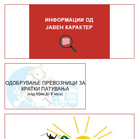
ОДОБРУВАЊЕ ПРЕВОЗНИЦИ ЗА
КРАТКИ ПАТУВАЊА
(над 65км до 8 часа)