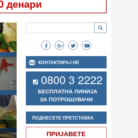
0 денари
Следно
Пребарување
Пребарување
Search
КОНТАКТИРАЈ НЕ
0800 3 2222
БЕСПЛАТНА ЛИНИЈА
ЗА ПОТРОШУВАЧИ
ПОДНЕСЕТЕ ПРЕТСТАВКА
ПРИЈАВЕТЕ