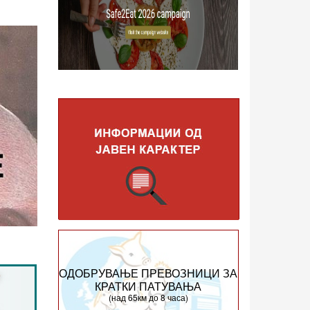
ОДОБРУВАЊЕ ПРЕВОЗНИЦИ ЗА
КРАТКИ ПАТУВАЊА
(над 65км до 8 часа)