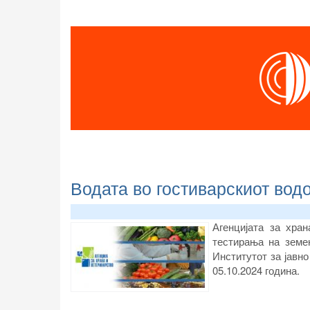
Водата во гостиварскиот вод
Агенцијата за хра
тестирања на земе
Институтот за јавно
05.10.2024 година.