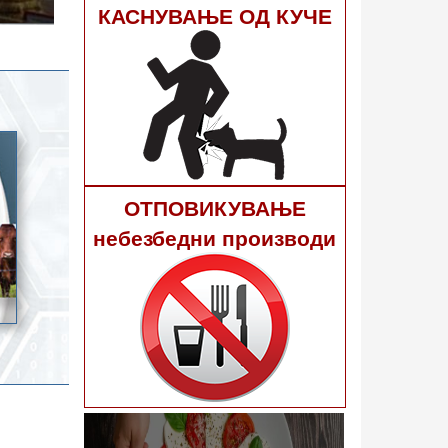
гне 40
КАСНУВАЊЕ ОД КУЧЕ
ОТПОВИКУВАЊЕ
небезбедни производи