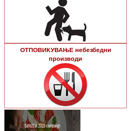
ОТПОВИКУВАЊЕ небезбедни
производи