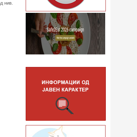
д нив.