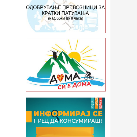
ОДОБРУВАЊЕ ПРЕВОЗНИЦИ ЗА
КРАТКИ ПАТУВАЊА
(над 65км до 8 часа)