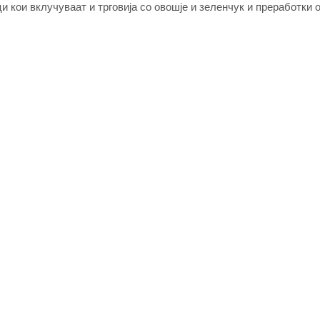
 кои вклучуваат и трговија со овошје и зеленчук и преработки о