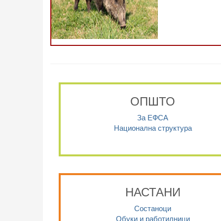
ОПШТО
За ЕФСА
Национална структура
НАСТАНИ
Состаноци
Обуки и работилници