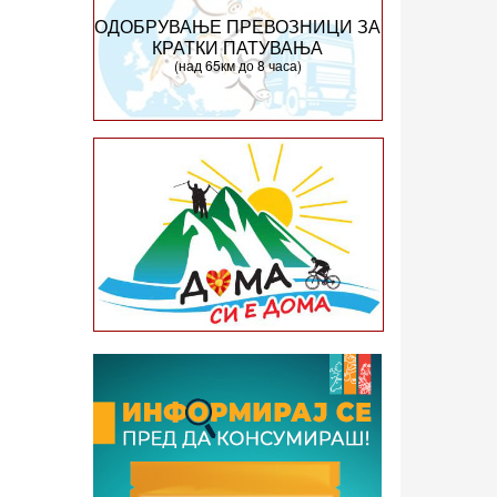
ОДОБРУВАЊЕ ПРЕВОЗНИЦИ ЗА
КРАТКИ ПАТУВАЊА
(над 65км до 8 часа)