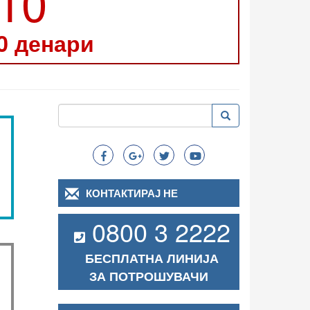
210
0 денари
Пребарување
Пребарување
Search
КОНТАКТИРАЈ НЕ
0800 3 2222
БЕСПЛАТНА ЛИНИЈА
ЗА ПОТРОШУВАЧИ