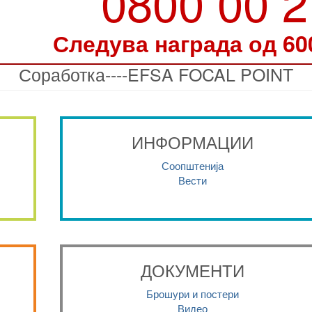
0800 00 
Следува награда од 60
Соработка----EFSA FOCAL POINT
ИНФОРМАЦИИ
Соопштенија
Вести
ДОКУМЕНТИ
Брошури и постери
Видео