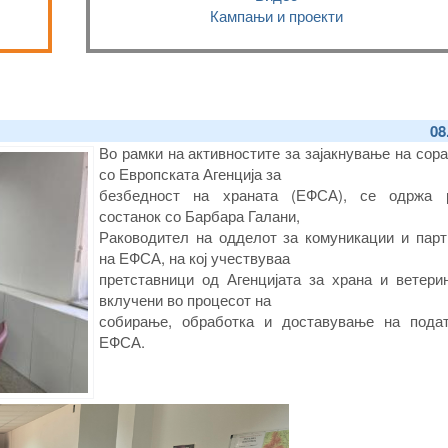
Кампањи и проекти
08
Во рамки на активностите за зајакнување на сор
со Европската Агенција за
безбедност на храната (ЕФСА), се одржа 
состанок со Барбара Галани,
Раководител на одделот за комуникации и парт
на ЕФСА, на кој учествуваа
претставници од Агенцијата за храна и ветерин
вклучени во процесот на
собирање, обработка и доставување на пода
ЕФСА.