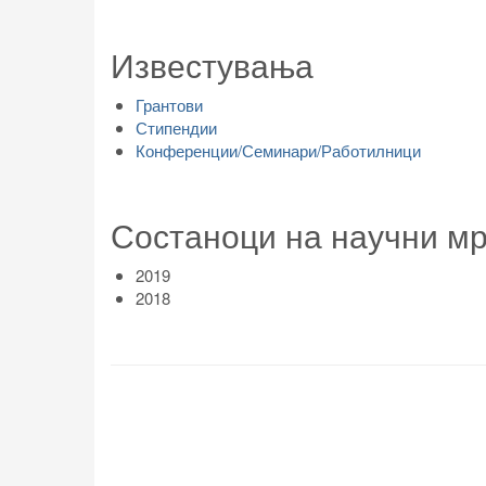
Известувања
Грантови
Стипендии
Конференции/Семинари/Работилници
Состаноци на научни м
2019
2018