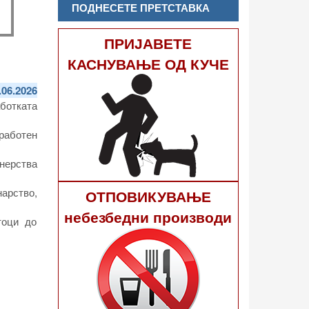
ПОДНЕСЕТЕ ПРЕТСТАВКА
ПРИЈАВЕТЕ
КАСНУВАЊЕ ОД КУЧЕ
.06.2026
аботката
работен
нерства
арство,
ОТПОВИКУВАЊЕ
небезбедни производи
тоци до