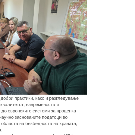
 добри практики, како и разгледување
квалитетот, навременоста и
 до европските системи за проценка
 научно заснованите податоци во
 областа на безбедноста на храната,
.