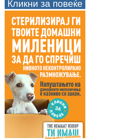
Кликни за повеќе