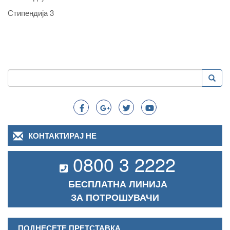
Стипендија 3
Пребарување
Преба
Search
КОНТАКТИРАЈ НЕ
0800 3 2222
БЕСПЛАТНА ЛИНИЈА
ЗА ПОТРОШУВАЧИ
ПОДНЕСЕТЕ ПРЕТСТАВКА