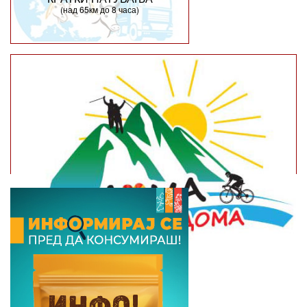
(над 65км до 8 часа)