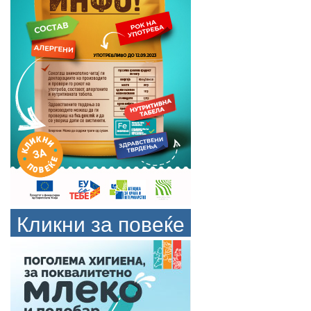
Кликни за повеќе